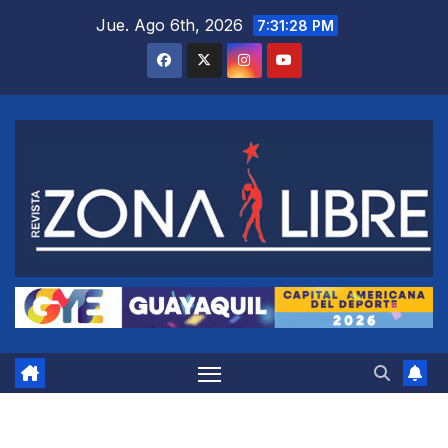
Saltar
Jue. Ago 6th, 2026
7:31:29 PM
al
contenido