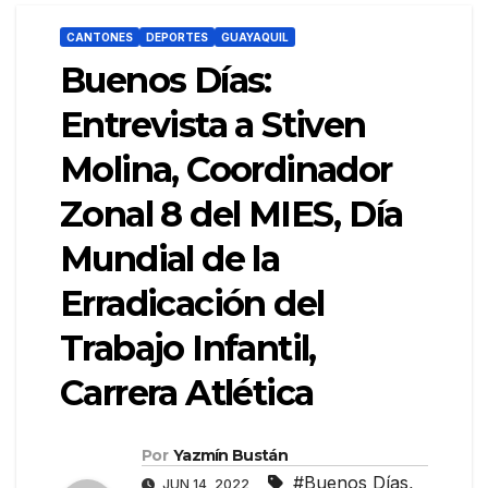
CANTONES
DEPORTES
GUAYAQUIL
Buenos Días:
Entrevista a Stiven
Molina, Coordinador
Zonal 8 del MIES, Día
Mundial de la
Erradicación del
Trabajo Infantil,
Carrera Atlética
Por
Yazmín Bustán
#Buenos Días
,
JUN 14, 2022