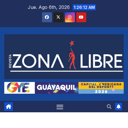
Saltar
Jue. Ago 6th, 2026
1:26:13 AM
al
contenido