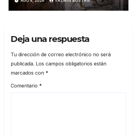
AGO 4, 2026
YAZMÍN BUSTÁN
25.600 millones y crecen
16,7% en julio
Deja una respuesta
Tu dirección de correo electrónico no será
publicada.
Los campos obligatorios están
marcados con
*
Comentario
*