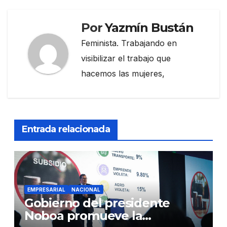
Por
Yazmín Bustán
Feminista. Trabajando en
visibilizar el trabajo que
hacemos las mujeres,
Entrada relacionada
EMPRESARIAL
NACIONAL
Gobierno del presidente
Noboa promueve la