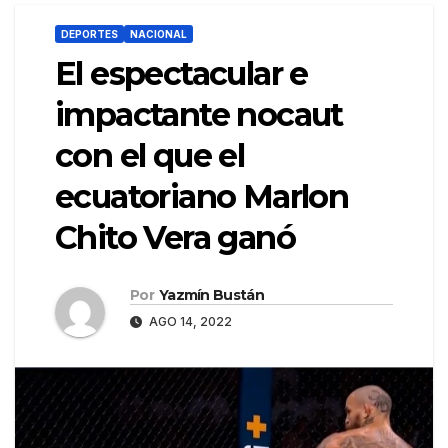
DEPORTES
NACIONAL
El espectacular e
impactante nocaut
con el que el
ecuatoriano Marlon
Chito Vera ganó
Por
Yazmín Bustán
AGO 14, 2022