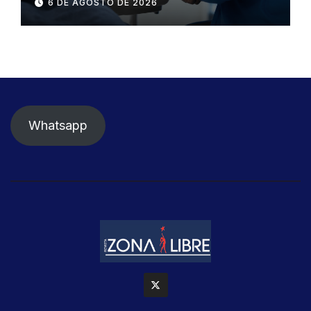
6 DE AGOSTO DE 2026
detener el daño renal por
nefritis lúpica
Whatsapp