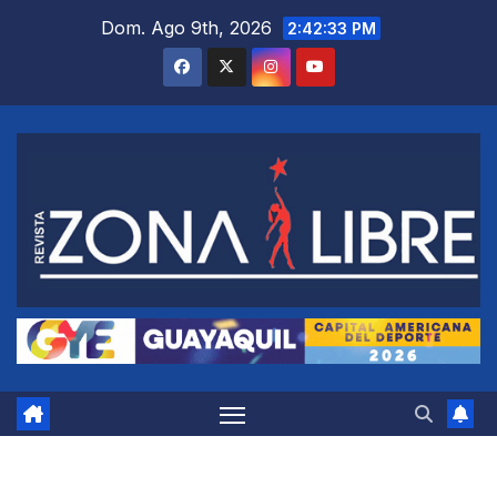
Saltar
Dom. Ago 9th, 2026
2:42:34 PM
al
contenido