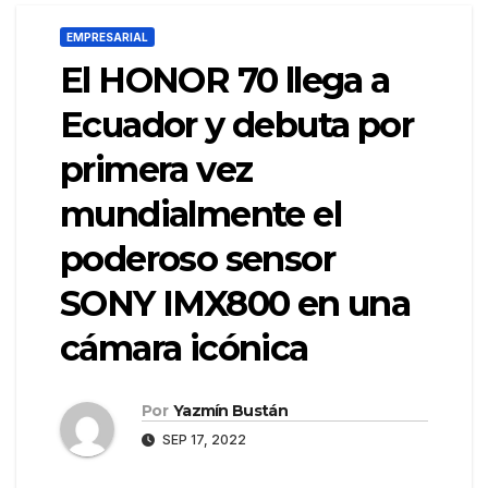
EMPRESARIAL
El HONOR 70 llega a
Ecuador y debuta por
primera vez
mundialmente el
poderoso sensor
SONY IMX800 en una
cámara icónica
Por
Yazmín Bustán
SEP 17, 2022