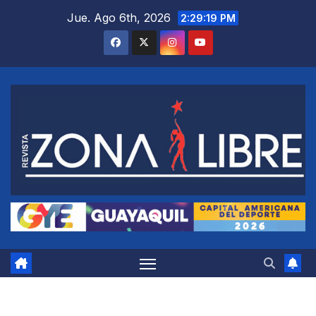
Saltar
Jue. Ago 6th, 2026
2:29:20 PM
al
contenido