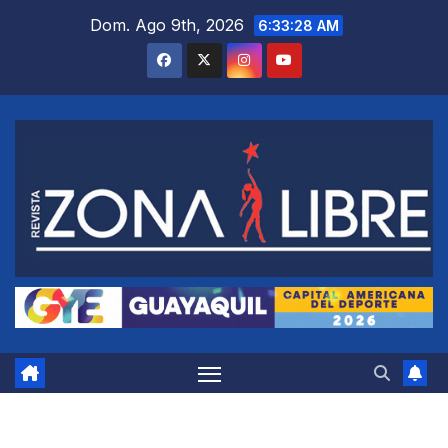
Saltar
Dom. Ago 9th, 2026
6:33:29 AM
al
contenido