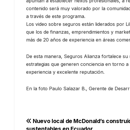
apuntan a establecer nexos profesionales, a r
contenido será muy valorado por la comunidad 
a través de este programa.
Los video sobre seguros están liderados por Li
que los de finanzas, emprendimientos y marketi
más de 20 años de experiencia en áreas comer
De esta manera, Seguros Alianza fortalece su s
estrategias que generen conciencia en torno a
experiencia y excelente reputación.
En la foto Paulo Salazar B., Gerente de Desar
Navegación
Nuevo local de McDonald’s construid
sustentables en Ecuador