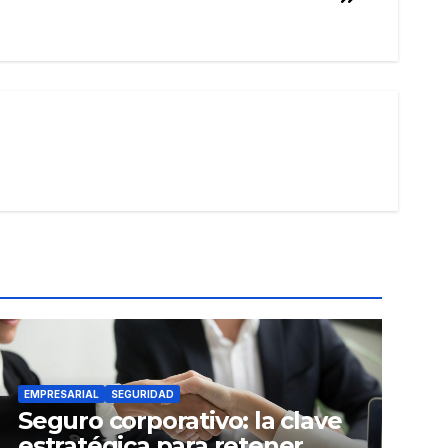
EMPRESARIAL
SEGURIDAD
Seguro corporativo: la clave
estratégica para retener