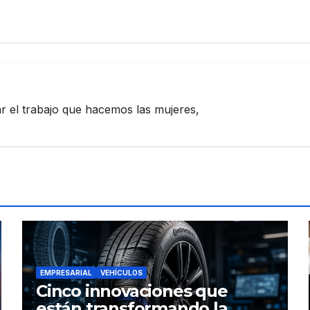
zar el trabajo que hacemos las mujeres,
EMPRESARIAL
VEHÍCULOS
Cinco innovaciones que
están transformando la