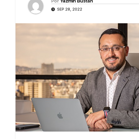
Por
Yazmín Bustán
SEP 28, 2022