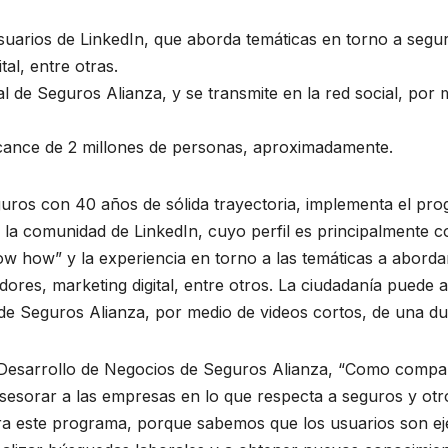
uarios de LinkedIn, que aborda temáticas en torno a segu
al, entre otras.
al de Seguros Alianza, y se transmite en la red social, por
lcance de 2 millones de personas, aproximadamente.
uros con 40 años de sólida trayectoria, implementa el pro
 la comunidad de LinkedIn, cuyo perfil es principalmente c
w how” y la experiencia en torno a las temáticas a abord
res, marketing digital, entre otros. La ciudadanía puede a
de Seguros Alianza, por medio de videos cortos, de una d
 Desarrollo de Negocios de Seguros Alianza, “Como compa
sesorar a las empresas en lo que respecta a seguros y otr
para este programa, porque sabemos que los usuarios son e