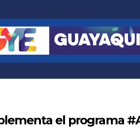
mplementa el programa 