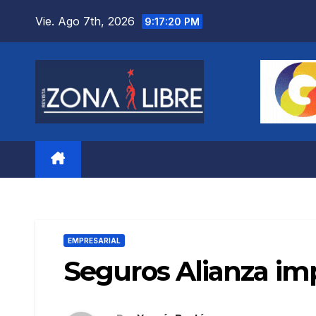
Saltar
Vie. Ago 7th, 2026
9:17:21 PM
al
contenido
EMPRESARIAL
Seguros Alianza i