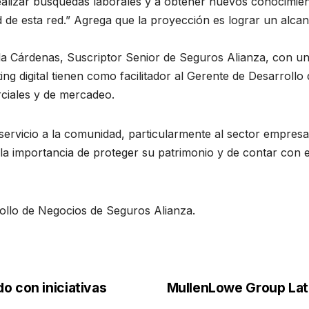
ealizar búsquedas laborales y a obtener nuevos conocimien
de esta red.” Agrega que la proyección es lograr un alcanc
la Cárdenas, Suscriptor Senior de Seguros Alianza, con un
ng digital tienen como facilitador al Gerente de Desarroll
ciales y de mercadeo.
ervicio a la comunidad, particularmente al sector empresar
 la importancia de proteger su patrimonio y de contar con 
rollo de Negocios de Seguros Alianza.
o con iniciativas
MullenLowe Group Lat