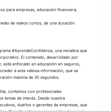
ros para empresas, educación financiera,
 medio de videos cortos, de una duración
grama #AprendeConAlianza, una iniciativa que
orporativo. El contenido, desarrollado por
ar, está enfocado en educación en seguros,
cceder a esta valiosa información, que se
uración máxima de 30 segundos.
ñía, contamos con profesionales
os temas de interés. Desde nuestra
jecutivos, dueños o gerentes de empresas, que