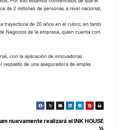
tos. Por ello estamos convencidos de que el
e de 2 millones de personas a nivel nacional,
a trayectoria de 20 años en el rubro; en tanto
o de Negocios de la empresa, quien cuenta con
ial, con la aplicación de innovadoras
el respaldo de una aseguradora de amplia
am nuevamente realizará el INK HOUSE