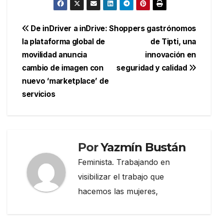
Navegación
De inDriver a inDrive:
Shoppers gastrónomos
la plataforma global de
de Tipti, una
de
movilidad anuncia
innovación en
entradas
cambio de imagen con
seguridad y calidad
nuevo ‘marketplace’ de
servicios
Por
Yazmín Bustán
Feminista. Trabajando en
visibilizar el trabajo que
hacemos las mujeres,