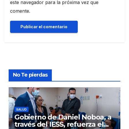
este navegador para la próxima vez que
comente.
No Te pierdas
SALUD
Gobierno de Daniel Noboa, a
través del IESS, refuerza el