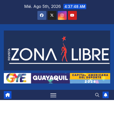
Saltar
Mié. Ago 5th, 2026
4:37:49 AM
al
contenido