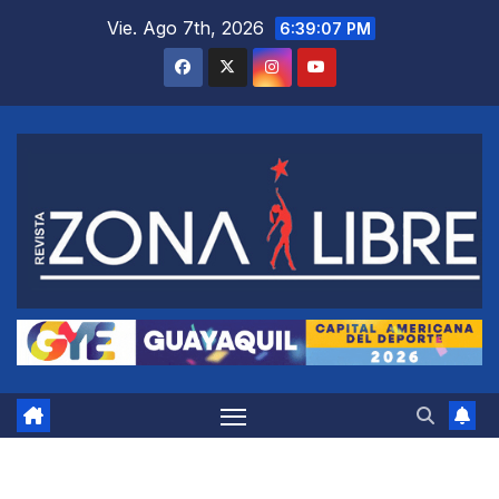
Saltar
Vie. Ago 7th, 2026
6:39:07 PM
al
contenido