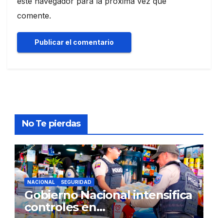
este navegador para la próxima vez que
comente.
No Te pierdas
NACIONAL
SEGURIDAD
Gobierno Nacional intensifica
controles en