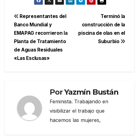
Navegación
Representantes del
Terminó la
Banco Mundial y
construcción de la
de
EMAPAG recorrieron la
piscina de olas en el
entradas
Planta de Tratamiento
Suburbio
de Aguas Residuales
«Las Esclusas»
Por
Yazmín Bustán
Feminista. Trabajando en
visibilizar el trabajo que
hacemos las mujeres,