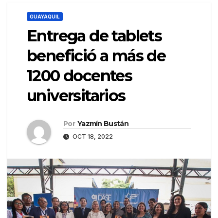
GUAYAQUIL
Entrega de tablets
benefició a más de
1200 docentes
universitarios
Por
Yazmín Bustán
OCT 18, 2022