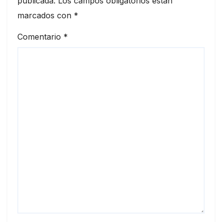
publicada.
Los campos obligatorios están
marcados con
*
Comentario
*