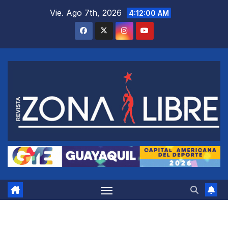
Saltar
Vie. Ago 7th, 2026
4:12:01 AM
al
contenido