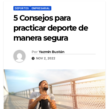
DEPORTES
EMPRESARIAL
5 Consejos para
practicar deporte de
manera segura
Por
Yazmín Bustán
NOV 2, 2022