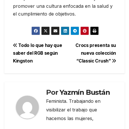
promover una cultura enfocada en la salud y
el cumplimiento de objetivos.
Navegación
Todo lo que hay que
Crocs presenta su
saber del RGB según
nueva colección
de
Kingston
“Classic Crush”
entradas
Por
Yazmín Bustán
Feminista. Trabajando en
visibilizar el trabajo que
hacemos las mujeres,