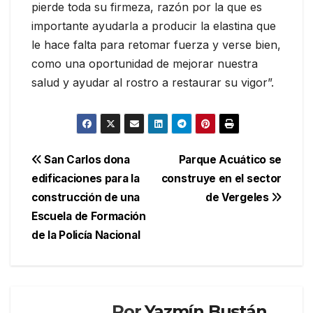
pierde toda su firmeza, razón por la que es
importante ayudarla a producir la elastina que
le hace falta para retomar fuerza y verse bien,
como una oportunidad de mejorar nuestra
salud y ayudar al rostro a restaurar su vigor”.
Navegación
San Carlos dona
Parque Acuático se
edificaciones para la
construye en el sector
de
construcción de una
de Vergeles
entradas
Escuela de Formación
de la Policía Nacional
Por
Yazmín Bustán