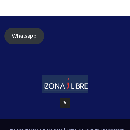
Whatsapp
Funciona gracias a WordPress
|
Tema: Newsup de
Themeansar