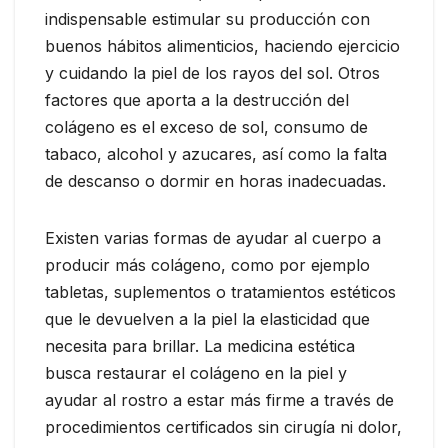
indispensable estimular su producción con
buenos hábitos alimenticios, haciendo ejercicio
y cuidando la piel de los rayos del sol. Otros
factores que aporta a la destrucción del
colágeno es el exceso de sol, consumo de
tabaco, alcohol y azucares, así como la falta
de descanso o dormir en horas inadecuadas.
Existen varias formas de ayudar al cuerpo a
producir más colágeno, como por ejemplo
tabletas, suplementos o tratamientos estéticos
que le devuelven a la piel la elasticidad que
necesita para brillar. La medicina estética
busca restaurar el colágeno en la piel y
ayudar al rostro a estar más firme a través de
procedimientos certificados sin cirugía ni dolor,