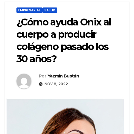
EMPRESARIAL
SALUD
¿Cómo ayuda Onix al
cuerpo a producir
colágeno pasado los
30 años?
Por
Yazmín Bustán
NOV 8, 2022