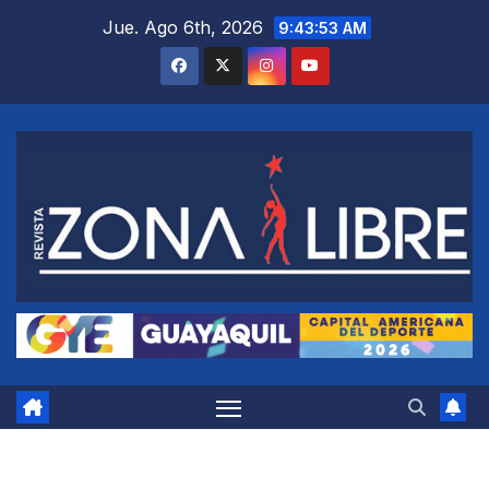
Saltar
Jue. Ago 6th, 2026
9:43:54 AM
al
contenido