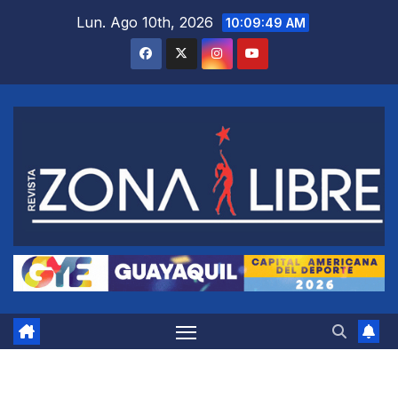
Saltar
Lun. Ago 10th, 2026
10:09:50 AM
al
contenido