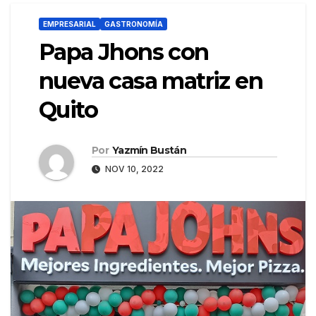
EMPRESARIAL
GASTRONOMÍA
Papa Jhons con
nueva casa matriz en
Quito
Por
Yazmín Bustán
NOV 10, 2022