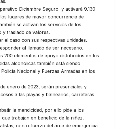
as.
erativo Diciembre Seguro, y activará 9.130
 a los lugares de mayor concurrencia de
ambién se activan los servicios de los
 y traslado de valores.
 el caso con sus respectivas unidades.
responder al llamado de ser necesario.
ás 200 elementos de apoyo distribuidos en los
ebidas alcohólicas también está siendo
la Policía Nacional y Fuerzas Armadas en los
3 de enero de 2023, serán presenciales y
ccesos a las playas y balnearios, carreteras
atir la mendicidad, por ello pide a los
que trabajan en beneficio de la niñez.
ialistas, con refuerzo del área de emergencia