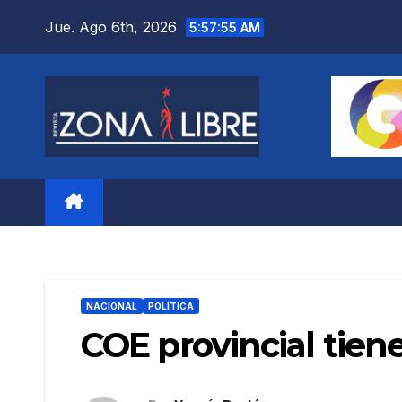
Saltar
Jue. Ago 6th, 2026
5:57:56 AM
al
contenido
NACIONAL
POLÍTICA
COE provincial tien