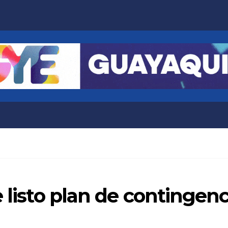
e listo plan de contingen