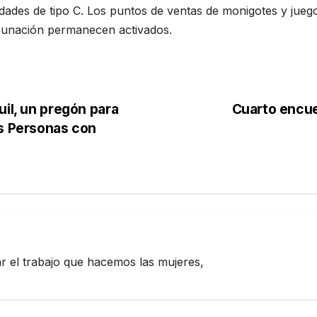
idades de tipo C. Los puntos de ventas de monigotes y jueg
cunación permanecen activados.
uil, un pregón para
Cuarto encue
as Personas con
zar el trabajo que hacemos las mujeres,