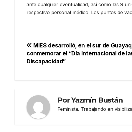
ante cualquier eventualidad, así como las 9 un
respectivo personal médico. Los puntos de va
Navegación
MIES desarrolló, en el sur de Guayaq
conmemorar el “Día Internacional de l
de
Discapacidad”
entradas
Por
Yazmín Bustán
Feminista. Trabajando en visibili