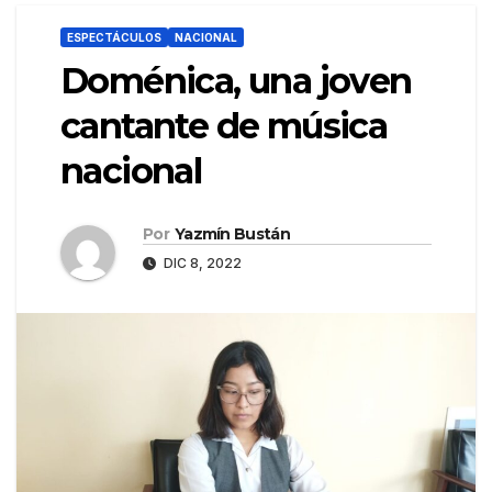
ESPECTÁCULOS
NACIONAL
Doménica, una joven
cantante de música
nacional
Por
Yazmín Bustán
DIC 8, 2022