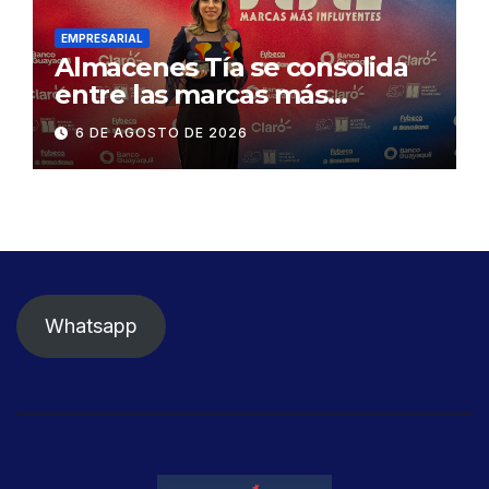
Daule
EMPRESARIAL
Almacenes Tía se consolida
entre las marcas más
influyentes del Ecuador
6 DE AGOSTO DE 2026
Whatsapp