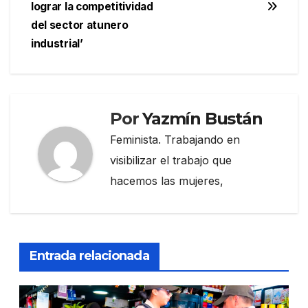
entradas
lograr la competitividad
del sector atunero
industrial’
Por
Yazmín Bustán
Feminista. Trabajando en
visibilizar el trabajo que
hacemos las mujeres,
Entrada relacionada