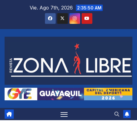
Saltar
Vie. Ago 7th, 2026
2:35:51 AM
al
contenido