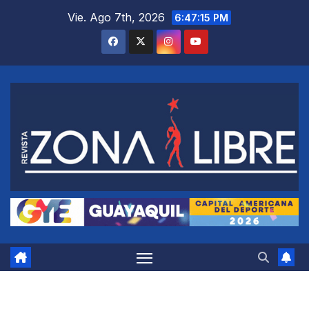
Saltar
Vie. Ago 7th, 2026
6:47:16 PM
al
contenido