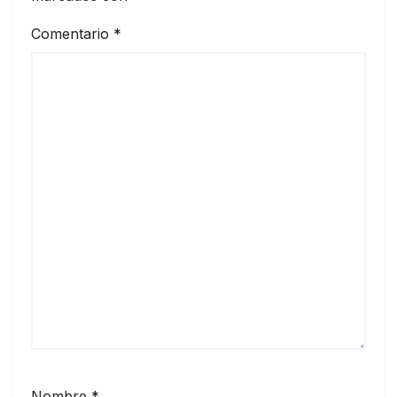
Comentario
*
Nombre
*