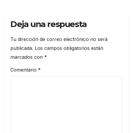
Deja una respuesta
Tu dirección de correo electrónico no será
publicada.
Los campos obligatorios están
marcados con
*
Comentario
*