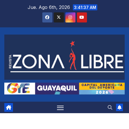
Saltar
Jue. Ago 6th, 2026
3:41:38 AM
al
contenido