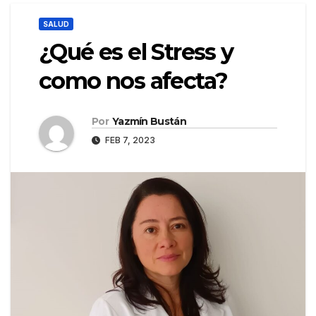
SALUD
¿Qué es el Stress y
como nos afecta?
Por
Yazmín Bustán
FEB 7, 2023