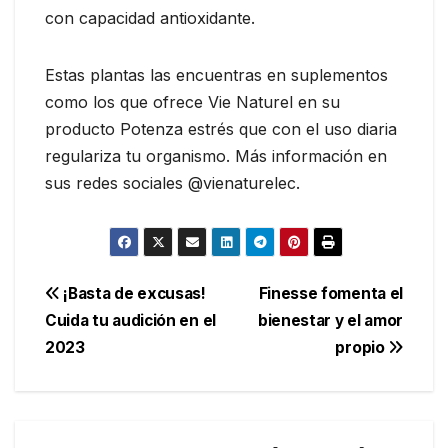
con capacidad antioxidante.
Estas plantas las encuentras en suplementos
como los que ofrece Vie Naturel en su
producto Potenza estrés que con el uso diaria
regulariza tu organismo. Más información en
sus redes sociales @vienaturelec.
Navegación
¡Basta de excusas!
Finesse fomenta el
Cuida tu audición en el
bienestar y el amor
de
2023
propio
entradas