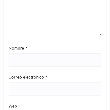
Nombre
*
Correo electrónico
*
Web