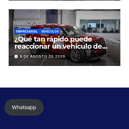
EMPRESARIAL
VEHÍCULOS
¿Qué tan rápido puede
reaccionar un vehículo de
lujo ante una emergencia?
6 DE AGOSTO DE 2026
Whatsapp