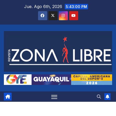
Saltar
Jue. Ago 6th, 2026
5:43:01 PM
al
contenido