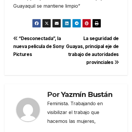
Guayaquil se mantiene limpio”
Navegación
“Desconectada”, la
La seguridad de
nueva película de Sony
Guayas, principal eje de
de
Pictures
trabajo de autoridades
entradas
provinciales
Por
Yazmín Bustán
Feminista. Trabajando en
visibilizar el trabajo que
hacemos las mujeres,