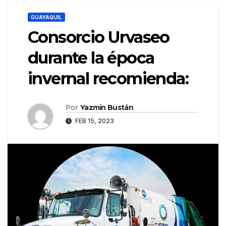
GUAYAQUIL
Consorcio Urvaseo
durante la época
invernal recomienda:
Por
Yazmín Bustán
FEB 15, 2023