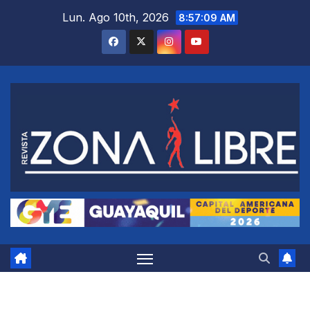
Saltar
Lun. Ago 10th, 2026
8:57:10 AM
al
contenido