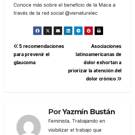
Conoce más sobre el beneficio de la Maca a
través de la red social @vienaturelec
Navegación
5 recomendaciones
Asociaciones
para prevenir el
latinoamericanas de
de
glaucoma
dolor exhortan a
entradas
priorizar la atención del
dolor crónico
Por
Yazmín Bustán
Feminista. Trabajando en
visibilizar el trabajo que