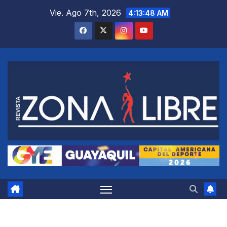
Saltar
Vie. Ago 7th, 2026
4:13:49 AM
al
contenido