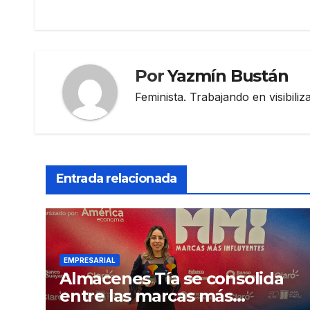
entradas
Por
Yazmín Bustán
Feminista. Trabajando en visibili
Entrada relacionada
EMPRESARIAL
Almacenes Tía se consolida
entre las marcas más