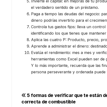
Invierte el capital: en mejoras de tu pro
el verdadero sentido de un préstamo.
Paga a tiempo las deudas del negocio: pa
dinero podrías invertirlo para el crecimie
Controla tus gastos fijos: lleva un cont
identificando los que tienes que mantener
Aplica las cuatro P: Producto, precio, pr
Aprende a administrar el dinero: destinad
Evalúa el rendimiento: mes a mes y verif
herramientas como Excel pueden ser de gra
Y lo más importante, recuerda que las fi
persona perseverante y ordenada puede te
Navegación
5 formas de verificar que te están 
correcta de combustible
de