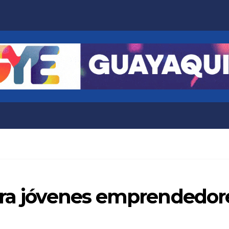
ara jóvenes emprendedor