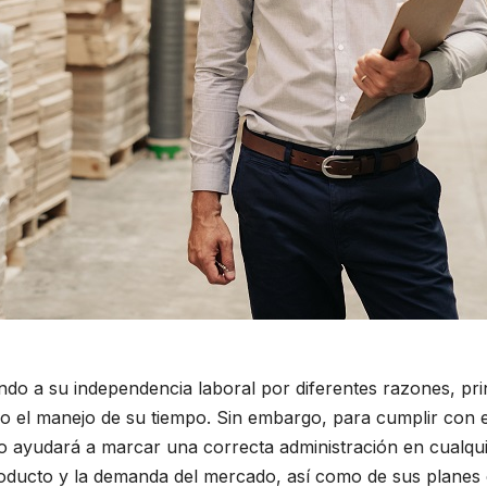
ndo a su independencia laboral por diferentes razones, p
ho el manejo de su tiempo. Sin embargo, para cumplir con e
sto ayudará a marcar una correcta administración en cualqu
roducto y la demanda del mercado, así como de sus planes 