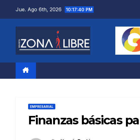
Saltar
Jue. Ago 6th, 2026
10:17:41 PM
al
contenido
EMPRESARIAL
Finanzas básicas p