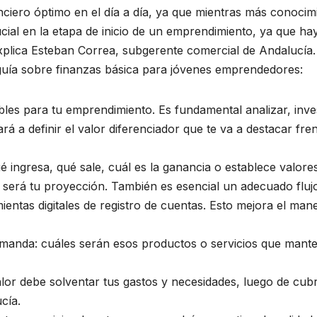
anciero óptimo en el día a día, ya que mientras más conoci
cial en la etapa de inicio de un emprendimiento, ya que ha
explica Esteban Correa, subgerente comercial de Andalucía.
guía sobre finanzas básica para jóvenes emprendedores:
bles para tu emprendimiento. Es fundamental analizar, inve
rá a definir el valor diferenciador que te va a destacar fr
 ingresa, qué sale, cuál es la ganancia o establece valore
l será tu proyección. También es esencial un adecuado flujo
ientas digitales de registro de cuentas. Esto mejora el ma
manda: cuáles serán esos productos o servicios que mante
lor debe solventar tus gastos y necesidades, luego de cubr
cía.