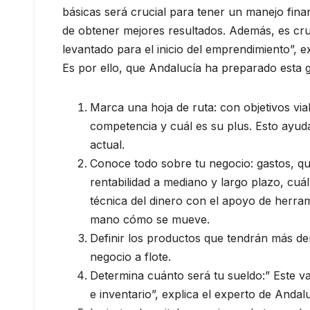
básicas será crucial para tener un manejo fin
de obtener mejores resultados. Además, es cru
levantado para el inicio del emprendimiento”, 
Es por ello, que Andalucía ha preparado esta 
Marca una hoja de ruta: con objetivos via
competencia y cuál es su plus. Esto ayuda
actual.
Conoce todo sobre tu negocio: gastos, qué
rentabilidad a mediano y largo plazo, cuá
técnica del dinero con el apoyo de herram
mano cómo se mueve.
Definir los productos que tendrán más de
negocio a flote.
Determina cuánto será tu sueldo:” Este va
e inventario”, explica el experto de Andalu