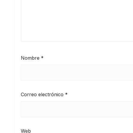
Nombre
*
Correo electrónico
*
Web