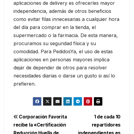
aplicaciones de delivery es ofrecerles mayor
independencia, además de otros beneficios
como evitar filas innecesarias a cualquier hora
del día para comprar en la tienda, el
supermercado o la farmacia. De esta manera,
procuramos su seguridad física y su
comodidad. Para PedidosYa, el uso de estas
aplicaciones en personas mayores implica
dejar de depender de otros para resolver
necesidades diarias o darse un gusto si así lo
prefieren.
Navegación
Corporación Favorita
1 de cada 10
recibe la «Certificación
repartidores
de
Reducción Huella de
independientes es