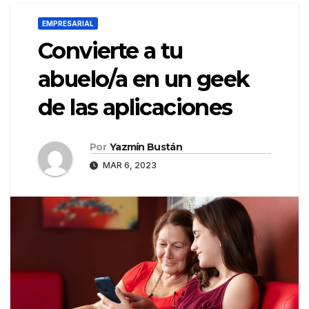
EMPRESARIAL
Convierte a tu
abuelo/a en un geek
de las aplicaciones
Por
Yazmín Bustán
MAR 6, 2023