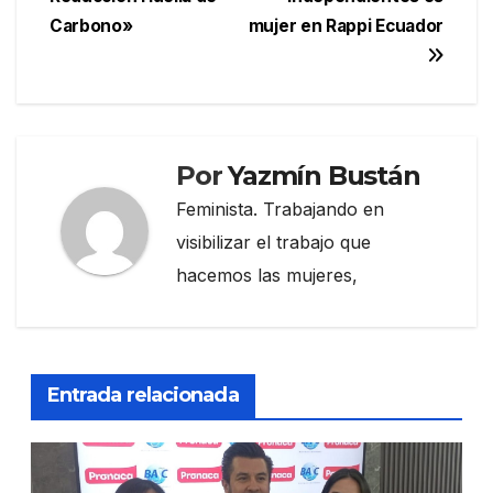
entradas
Carbono»
mujer en Rappi Ecuador
Por
Yazmín Bustán
Feminista. Trabajando en
visibilizar el trabajo que
hacemos las mujeres,
Entrada relacionada