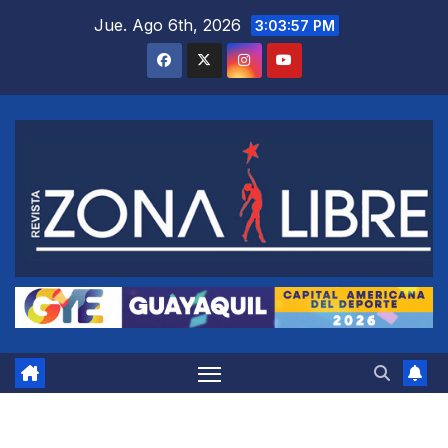
Saltar
Jue. Ago 6th, 2026
3:03:58 PM
al
contenido