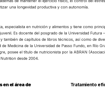
demás de mantener el ejercicio físico, el control del estr
ntizar una longevidad productiva y con autonomía.
sta, especialista en nutrición y alimentos y tiene como princ
juvenil. Es docente del posgrado de la Universidad Futura – 
 también de capítulos de libros técnicos, así como de diver
 de Medicina de la Universidad de Passo Fundo, en Río Gra
gre, posee el título de nutricionista por la ABRAN (Asociac
 Nutrition desde 2004.
en el área de
Tratamiento efi