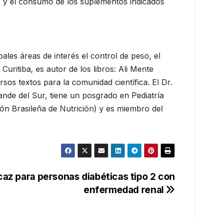
és y el consumo de los suplementos indicados
ipales áreas de interés el control de peso, el
Curitiba, es autor de los libros: Ali Mente
sos textos para la comunidad científica. El Dr.
nde del Sur, tiene un posgrado en Pediatría
ión Brasileña de Nutrición) y es miembro del
caz para personas diabéticas tipo 2 con
enfermedad renal