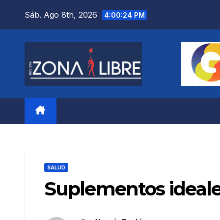
Saltar
Sáb. Ago 8th, 2026
4:00:26 PM
al
contenido
SALUD
Suplementos ideale