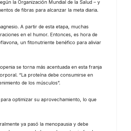
según la Organización Mundial de la Salud – y
entos de fibras para alcanzar la meta diaria.
magnesio. A partir de esta etapa, muchas
eraciones en el humor. Entonces, es hora de
flavona, un fitonutriente benéfico para aliviar
copenia se torna más acentuada en esta franja
 corporal. “La proteína debe consumirse en
tenimiento de los músculos”.
 para optimizar su aprovechamiento, lo que
eralmente ya pasó la menopausia y debe