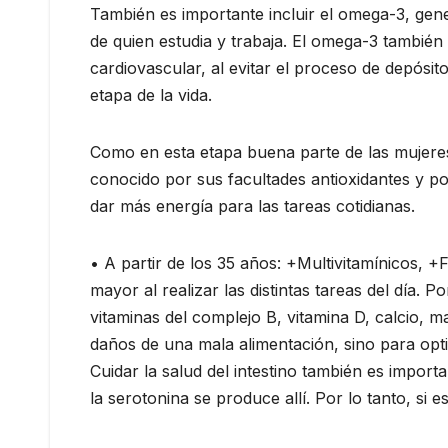
También es importante incluir el omega-3, gen
de quien estudia y trabaja. El omega-3 también 
cardiovascular, al evitar el proceso de depósit
etapa de la vida.
Como en esta etapa buena parte de las mujeres 
conocido por sus facultades antioxidantes y po
dar más energía para las tareas cotidianas.
• A partir de los 35 años: +Multivitamínicos, +
mayor al realizar las distintas tareas del día
vitaminas del complejo B, vitamina D, calcio, 
daños de una mala alimentación, sino para opti
Cuidar la salud del intestino también es impo
la serotonina se produce allí. Por lo tanto, si 