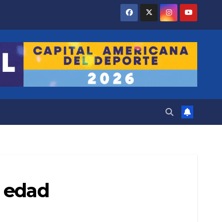
u edad