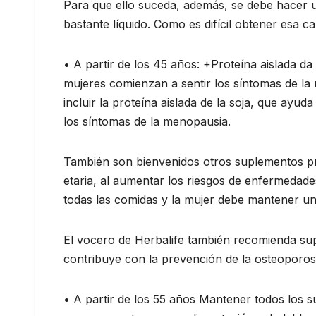
Para que ello suceda, además, se debe hacer un
bastante líquido. Como es difícil obtener esa c
• A partir de los 45 años: +Proteína aislada d
mujeres comienzan a sentir los síntomas de la
incluir la proteína aislada de la soja, que ayud
los síntomas de la menopausia.
También son bienvenidos otros suplementos pro
etaria, al aumentar los riesgos de enfermedade
todas las comidas y la mujer debe mantener una 
El vocero de Herbalife también recomienda su
contribuye con la prevención de la osteoporosi
• A partir de los 55 años Mantener todos los