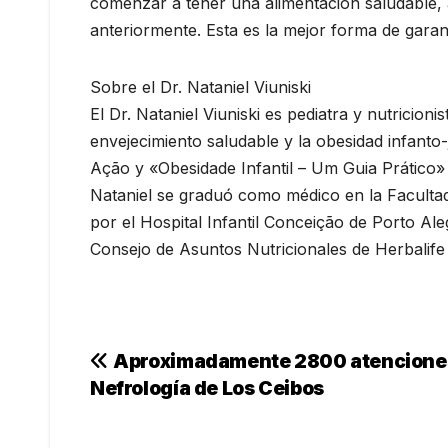
comenzar a tener una alimentación saludable, a
anteriormente. Esta es la mejor forma de gara
Sobre el Dr. Nataniel Viuniski
El Dr. Nataniel Viuniski es pediatra y nutricioni
envejecimiento saludable y la obesidad infanto-
Ação y «Obesidade Infantil – Um Guia Prático» y
Nataniel se graduó como médico en la Facultad
por el Hospital Infantil Conceição de Porto Ale
Consejo de Asuntos Nutricionales de Herbalife
Navegación
Aproximadamente 2800 atenciones 
Nefrología de Los Ceibos
de