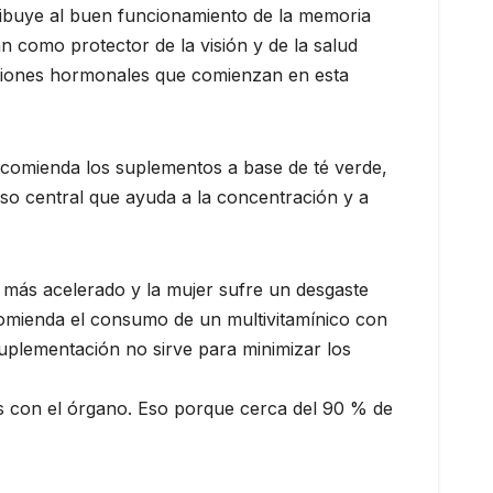
ribuye al buen funcionamiento de la memoria
n como protector de la visión y de la salud
eraciones hormonales que comienzan en esta
recomienda los suplementos a base de té verde,
oso central que ayuda a la concentración y a
es más acelerado y la mujer sufre un desgaste
ecomienda el consumo de un multivitamínico con
suplementación no sirve para minimizar los
os con el órgano. Eso porque cerca del 90 % de