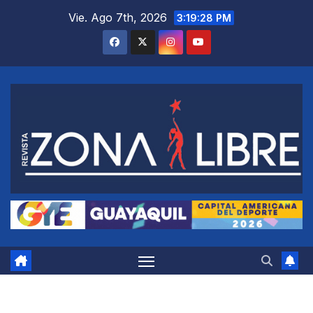
Saltar
Vie. Ago 7th, 2026
3:19:29 PM
al
contenido