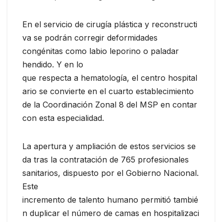
En el servicio de cirugía plástica y reconstructi
va se podrán corregir deformidades
congénitas como labio leporino o paladar
hendido. Y en lo
que respecta a hematología, el centro hospital
ario se convierte en el cuarto establecimiento
de la Coordinación Zonal 8 del MSP en contar
con esta especialidad.
La apertura y ampliación de estos servicios se
da tras la contratación de 765 profesionales
sanitarios, dispuesto por el Gobierno Nacional.
Este
incremento de talento humano permitió tambié
n duplicar el número de camas en hospitalizaci