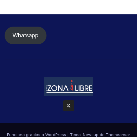
Whatsapp
Funciona gracias a WordPress
|
Tema: Newsup de
Themeansar