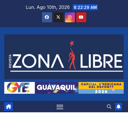
Saltar
Lun. Ago 10th, 2026
8:22:30 AM
al
contenido