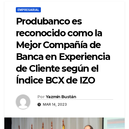
EMPRESARIAL
Produbanco es
reconocido como la
Mejor Compañía de
Banca en Experiencia
de Cliente según el
Índice BCX de IZO
Por
Yazmín Bustán
MAR 14, 2023