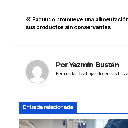
Navegación
Facundo promueve una alimentación 
sus productos sin conservantes
de
entradas
Por
Yazmín Bustán
Feminista. Trabajando en visibili
Entrada relacionada