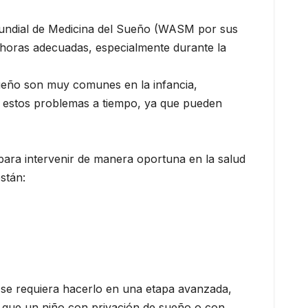
Mundial de Medicina del Sueño (WASM por sus
s horas adecuadas, especialmente durante la
 sueño son muy comunes en la infancia,
r estos problemas a tiempo, ya que pueden
para intervenir de manera oportuna en la salud
stán:
se requiera hacerlo en una etapa avanzada,
 que un niño con privación de sueño o con