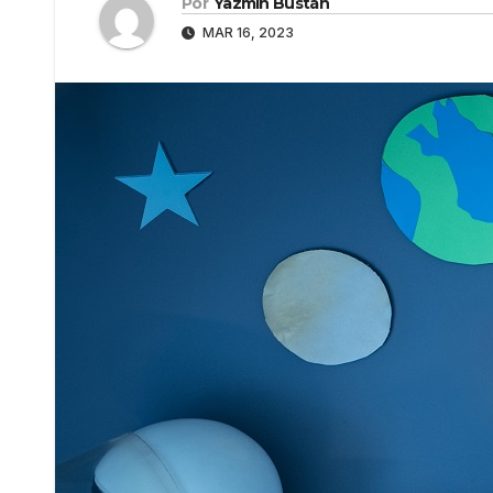
Por
Yazmín Bustán
MAR 16, 2023