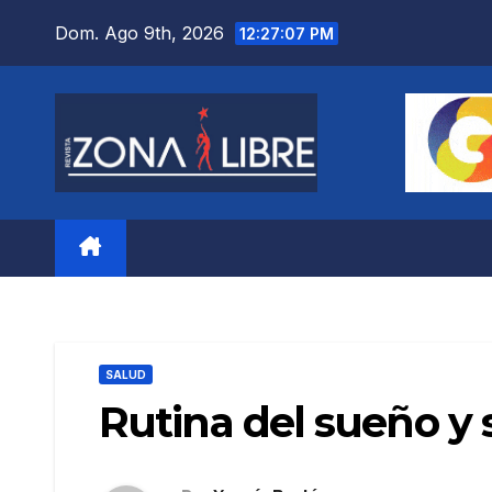
Saltar
Dom. Ago 9th, 2026
12:27:09 PM
al
contenido
SALUD
Rutina del sueño y 