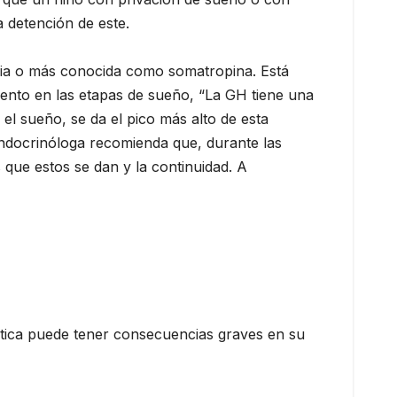
 detención de este.
aria o más conocida como somatropina. Está
miento en las etapas de sueño, “La GH tiene una
 el sueño, se da el pico más alto de esta
endocrinóloga recomienda que, durante las
 que estos se dan y la continuidad. A
áctica puede tener consecuencias graves en su