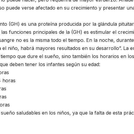
so puede verse afectado en su crecimiento y presentar una
nto (GH) es una proteína producida por la glándula pituit
 las funciones principales de la (GH) es estimular el creci
 sangre no es la misma todo el tiempo. En la noche, durante
 el niño, habrá mayores resultados en su desarrollo”. La 
 tiempo que dure el sueño, sino también los horarios en los
que deben tener los infantes según su edad:
oras
4 horas
ras
ras
horas
e sueño saludables en los niños, ya que la falta de esta pr