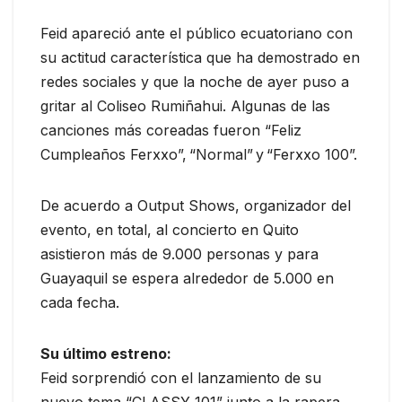
Feid apareció ante el público ecuatoriano con
su actitud característica que ha demostrado en
redes sociales y que la noche de ayer puso a
gritar al Coliseo Rumiñahui. Algunas de las
canciones más coreadas fueron “Feliz
Cumpleaños Ferxxo”, “Normal” y “Ferxxo 100”.
De acuerdo a Output Shows, organizador del
evento, en total, al concierto en Quito
asistieron más de 9.000 personas y para
Guayaquil se espera alrededor de 5.000 en
cada fecha.
Su último estreno:
Feid sorprendió con el lanzamiento de su
nuevo tema “CLASSY 101” junto a la rapera