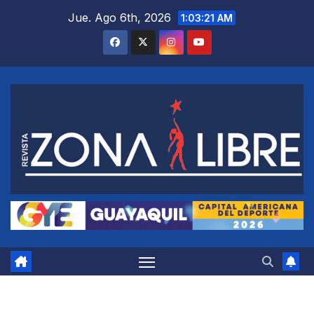
Saltar
Jue. Ago 6th, 2026
1:03:22 AM
al
contenido