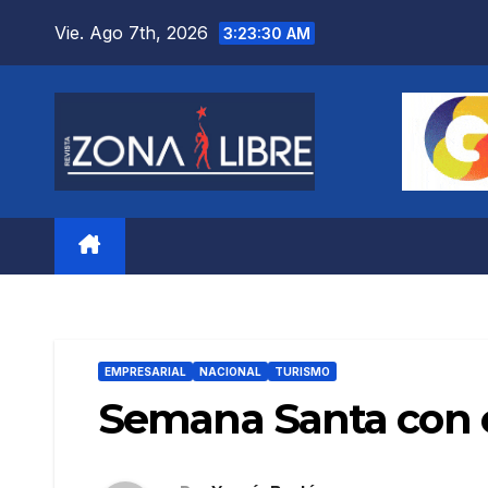
Saltar
Vie. Ago 7th, 2026
3:23:31 AM
al
contenido
EMPRESARIAL
NACIONAL
TURISMO
Semana Santa con e