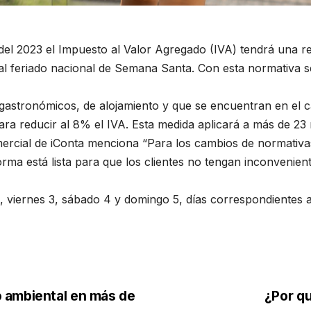
 del 2023 el Impuesto al Valor Agregado (IVA) tendrá una 
al feriado nacional de Semana Santa. Con esta normativa s
 gastronómicos, de alojamiento y que se encuentran en el ca
ra reducir al 8% el IVA. Esta medida aplicará a más de 23 
omercial de iConta menciona “Para los cambios de normativa
orma está lista para que los clientes no tengan inconvenien
, viernes 3, sábado 4 y domingo 5, días correspondientes al
 ambiental en más de
¿Por q