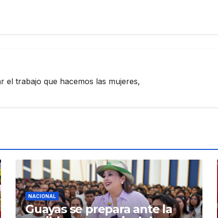
zar el trabajo que hacemos las mujeres,
NACIONAL
Guayas se prepara ante la