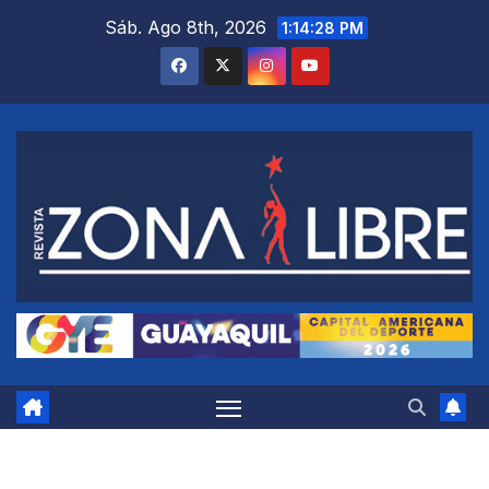
Saltar
Sáb. Ago 8th, 2026
1:14:29 PM
al
contenido