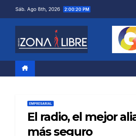
Saltar
Sáb. Ago 8th, 2026
2:00:22 PM
al
contenido
EMPRESARIAL
El radio, el mejor a
más seguro