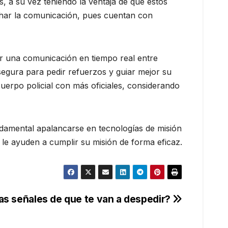
s, a su vez teniendo la ventaja de que estos
uchar la comunicación, pues cuentan con
er una comunicación en tiempo real entre
segura para pedir refuerzos y guiar mejor su
 cuerpo policial con más oficiales, considerando
ndamental apalancarse en tecnologías de misión
 le ayuden a cumplir su misión de forma eficaz.
las señales de que te van a despedir?