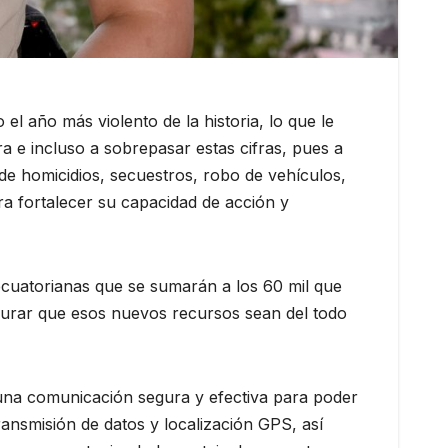
el año más violento de la historia, lo que le
a e incluso a sobrepasar estas cifras, pues a
s de homicidios, secuestros, robo de vehículos,
a fortalecer su capacidad de acción y
 ecuatorianas que se sumarán a los 60 mil que
egurar que esos nuevos recursos sean del todo
 una comunicación segura y efectiva para poder
nsmisión de datos y localización GPS, así