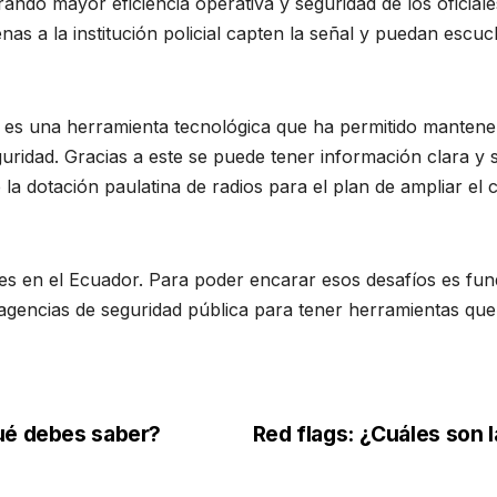
ando mayor eficiencia operativa y seguridad de los oficiale
nas a la institución policial capten la señal y puedan esc
mo, es una herramienta tecnológica que ha permitido manten
uridad. Gracias a este se puede tener información clara y 
e la dotación paulatina de radios para el plan de ampliar el
tes en el Ecuador. Para poder encarar esos desafíos es fu
 agencias de seguridad pública para tener herramientas que
ué debes saber?
Red flags: ¿Cuáles son 