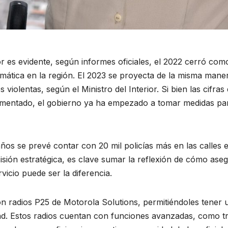
r es evidente, según informes oficiales, el 2022 cerró como 
mática en la región. El 2023 se proyecta de la misma maner
 violentas, según el Ministro del Interior. Si bien las cifra
umentado, el gobierno ya ha empezado a tomar medidas par
ños se prevé contar con 20 mil policías más en las calles
cisión estratégica, es clave sumar la reflexión de cómo as
vicio puede ser la diferencia.
on radios P25 de Motorola Solutions, permitiéndoles tener
d. Estos radios cuentan con funciones avanzadas, como tra