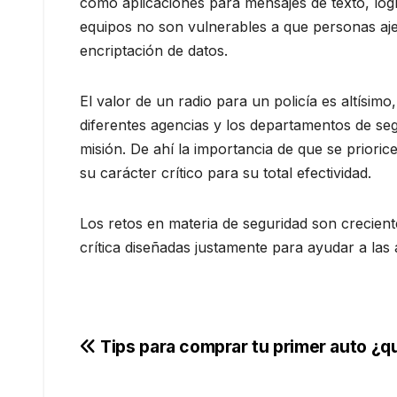
como aplicaciones para mensajes de texto, logr
equipos no son vulnerables a que personas aje
encriptación de datos.
El valor de un radio para un policía es altísi
diferentes agencias y los departamentos de seg
misión. De ahí la importancia de que se prioric
su carácter crítico para su total efectividad.
Los retos en materia de seguridad son crecien
crítica diseñadas justamente para ayudar a las
Navegación
Tips para comprar tu primer auto ¿q
de