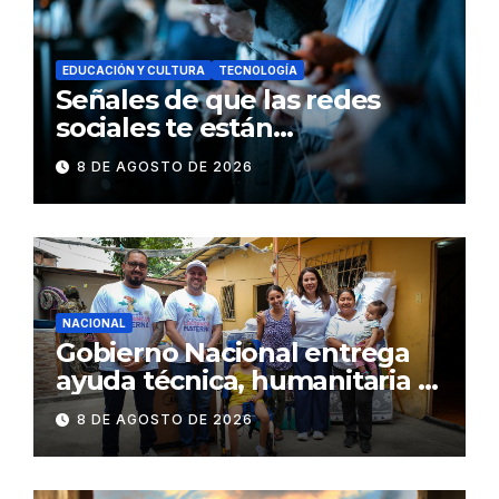
EDUCACIÓN Y CULTURA
TECNOLOGÍA
Señales de que las redes
sociales te están
consumiendo
8 DE AGOSTO DE 2026
NACIONAL
Gobierno Nacional entrega
ayuda técnica, humanitaria y
Bono Joaquín Gallegos Lara a
8 DE AGOSTO DE 2026
familia en situación de
vulnerabilidad