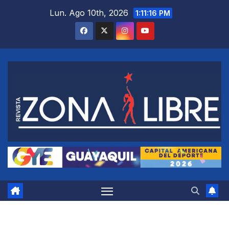
Saltar
Lun. Ago 10th, 2026
1:11:17 PM
al
contenido