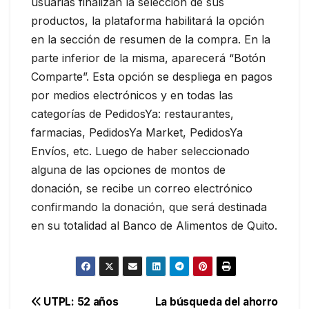
usuarias finalizan la selección de sus
productos, la plataforma habilitará la opción
en la sección de resumen de la compra. En la
parte inferior de la misma, aparecerá “Botón
Comparte”. Esta opción se despliega en pagos
por medios electrónicos y en todas las
categorías de PedidosYa: restaurantes,
farmacias, PedidosYa Market, PedidosYa
Envíos, etc. Luego de haber seleccionado
alguna de las opciones de montos de
donación, se recibe un correo electrónico
confirmando la donación, que será destinada
en su totalidad al Banco de Alimentos de Quito.
Navegación
UTPL: 52 años
La búsqueda del ahorro