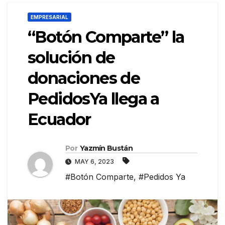
EMPRESARIAL
“Botón Comparte” la
solución de
donaciones de
PedidosYa llega a
Ecuador
Por
Yazmín Bustán
MAY 6, 2023
#Botón Comparte
,
#Pedidos Ya