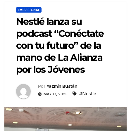
EMPRESARIAL
Nestlé lanza su
podcast “Conéctate
con tu futuro” de la
mano de La Alianza
por los Jóvenes
Por
Yazmín Bustán
#Nestle
MAY 17, 2023