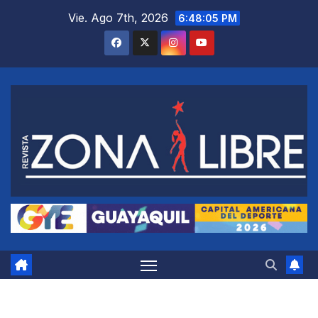
Saltar
Vie. Ago 7th, 2026
6:48:06 PM
al
contenido