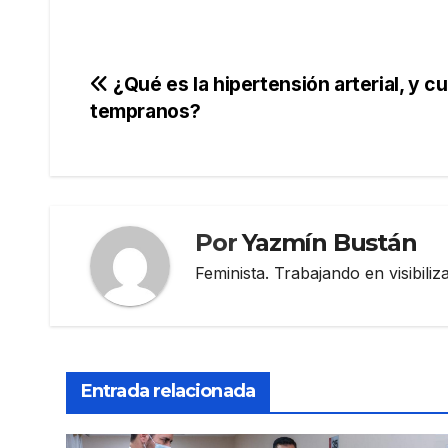
Navegación
¿Qué es la hipertensión arterial, y c
tempranos?
de
entradas
Por
Yazmín Bustán
Feminista. Trabajando en visibili
Entrada relacionada