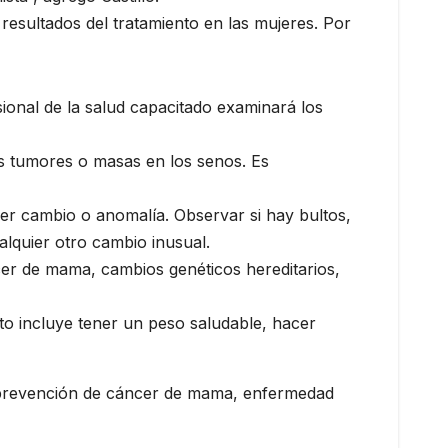
esultados del tratamiento en las mujeres. Por
ional de la salud capacitado examinará los
es tumores o masas en los senos. Es
r cambio o anomalía. Observar si hay bultos,
lquier otro cambio inusual.
ncer de mama, cambios genéticos hereditarios,
sto incluye tener un peso saludable, hacer
 de prevención de cáncer de mama, enfermedad