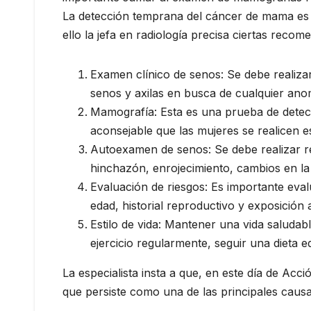
La detección temprana del cáncer de mama es f
ello la jefa en radiología precisa ciertas reco
Examen clínico de senos: Se debe realizar
senos y axilas en busca de cualquier ano
Mamografía: Esta es una prueba de detecc
aconsejable que las mujeres se realicen e
Autoexamen de senos: Se debe realizar r
hinchazón, enrojecimiento, cambios en la
Evaluación de riesgos: Es importante eval
edad, historial reproductivo y exposición
Estilo de vida: Mantener una vida saludab
ejercicio regularmente, seguir una dieta e
La especialista insta a que, en este día de Ac
que persiste como una de las principales causa