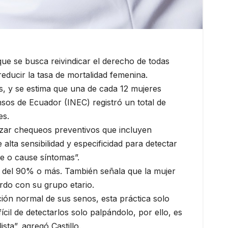
ue se busca reivindicar el derecho de todas
reducir la tasa de mortalidad femenina.
s, y se estima que una de cada 12 mujeres
ensos de Ecuador (INEC) registró un total de
es.
alizar chequeos preventivos que incluyen
alta sensibilidad y especificidad para detectar
le o cause síntomas”.
o del 90% o más. También señala que la mujer
rdo con su grupo etario.
ión normal de sus senos, esta práctica solo
cil de detectarlos solo palpándolo, por ello, es
ta”, agregó Castillo.