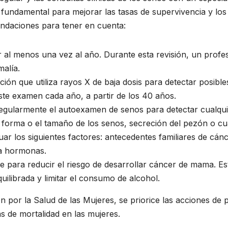
undamental para mejorar las tasas de supervivencia y los r
mendaciones para tener en cuenta:
 al menos una vez al año. Durante esta revisión, un profes
malía.
ión que utiliza rayos X de baja dosis para detectar posibl
ste examen cada año, a partir de los 40 años.
egularmente el autoexamen de senos para detectar cualquie
 forma o el tamaño de los senos, secreción del pezón o cua
uar los siguientes factores: antecedentes familiares de cá
 a hormonas.
le para reducir el riesgo de desarrollar cáncer de mama. E
quilibrada y limitar el consumo de alcohol.
ción por la Salud de las Mujeres, se priorice las acciones
s de mortalidad en las mujeres.