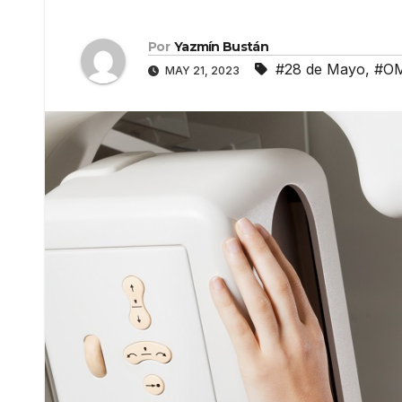
Por
Yazmín Bustán
#28 de Mayo
,
#O
MAY 21, 2023