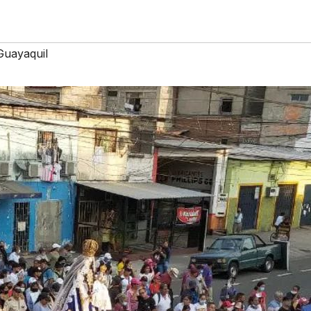
Guayaquil