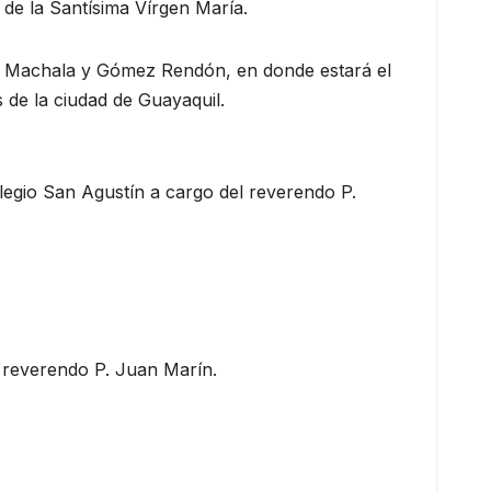
 de la Santísima Vírgen María.
da Machala y Gómez Rendón, en donde estará el
s de la ciudad de Guayaquil.
olegio San Agustín a cargo del reverendo P.
 reverendo P. Juan Marín.