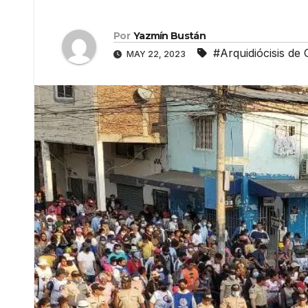
Por
Yazmín Bustán
#Arquidiócisis de 
MAY 22, 2023