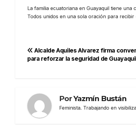
La familia ecuatoriana en Guayaquil tiene una c
Todos unidos en una sola oración para recibir 
Navegación
Alcalde Aquiles Alvarez firma conveni
para reforzar la seguridad de Guayaqui
de
entradas
Por
Yazmín Bustán
Feminista. Trabajando en visibili