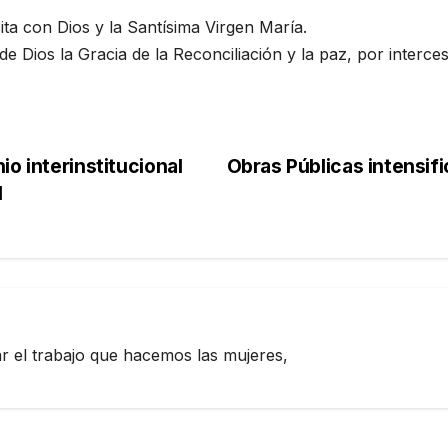
ita con Dios y la Santísima Virgen María.
de Dios la Gracia de la Reconciliación y la paz, por interc
o interinstitucional
Obras Públicas intensifi
l
zar el trabajo que hacemos las mujeres,