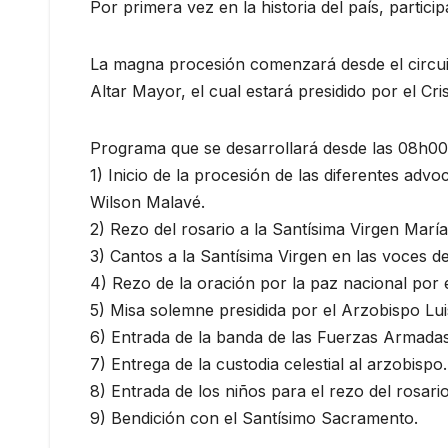
Por primera vez en la historia del país, partic
La magna procesión comenzará desde el circui
Altar Mayor, el cual estará presidido por el Cr
Programa que se desarrollará desde las 08h00
1) Inicio de la procesión de las diferentes ad
Wilson Malavé.
2) Rezo del rosario a la Santísima Virgen María
3) Cantos a la Santísima Virgen en las voces 
4) Rezo de la oración por la paz nacional por
5) Misa solemne presidida por el Arzobispo L
6) Entrada de la banda de las Fuerzas Armada
7) Entrega de la custodia celestial al arzobispo.
8) Entrada de los niños para el rezo del rosari
9) Bendición con el Santísimo Sacramento.