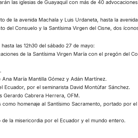
iparán las iglesias de Guayaquil con más de 40 advocaciones
to de la avenida Machala y Luis Urdaneta, hasta la aveni
isto del Consuelo y la Santísima Virgen del Cisne, dos ícono
 hasta las 12h30 del sábado 27 de mayo:
vocaciones de la Santísima Virgen María con el pregón del C
.
de Ana María Mantilla Gómez y Adán Martínez.
 el Ecuador, por el seminarista David Montúfar Sánchez.
uis Gerardo Cabrera Herrera, OFM.
s como homenaje al Santísimo Sacramento, portado por el
o de la misericordia por el Ecuador y el mundo entero.