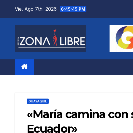
Saltar
Vie. Ago 7th, 2026
6:45:47 PM
al
contenido
GUAYAQUIL
«María camina con su
Ecuador»