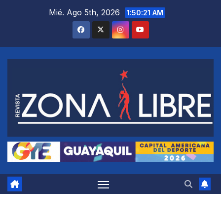
Saltar
Mié. Ago 5th, 2026
1:50:22 AM
al
contenido