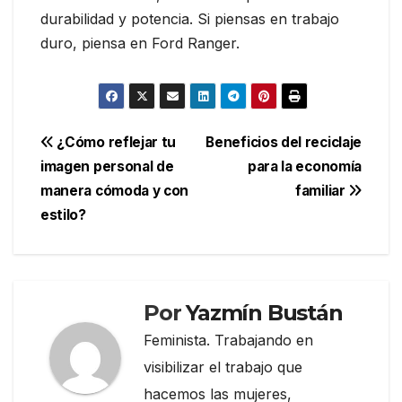
durabilidad y potencia. Si piensas en trabajo
duro, piensa en Ford Ranger.
Navegación
¿Cómo reflejar tu
Beneficios del reciclaje
imagen personal de
para la economía
de
manera cómoda y con
familiar
entradas
estilo?
Por
Yazmín Bustán
Feminista. Trabajando en
visibilizar el trabajo que
hacemos las mujeres,