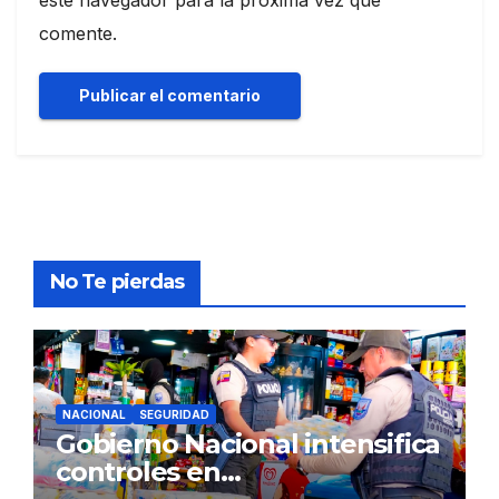
este navegador para la próxima vez que
comente.
No Te pierdas
NACIONAL
SEGURIDAD
Gobierno Nacional intensifica
controles en