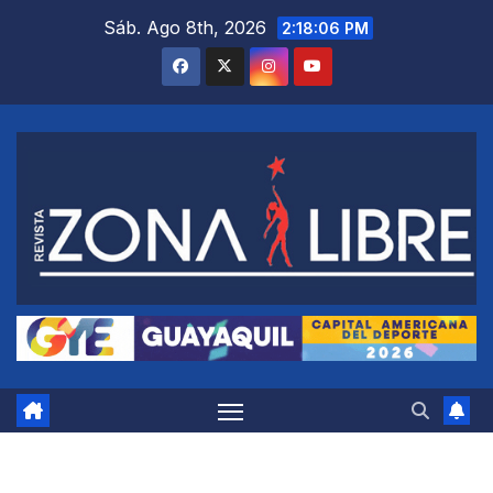
Saltar
Sáb. Ago 8th, 2026
2:18:07 PM
al
contenido