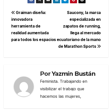
Navegación
Graiman diseña:
Saucony, la marca
innovadora
especializada en
de
herramienta de
zapatos de running,
entradas
realidad aumentada
llega al mercado
para todos los espacios
ecuatoriano de la mano
de Marathon Sports
Por
Yazmín Bustán
Feminista. Trabajando en
visibilizar el trabajo que
hacemos las mujeres,