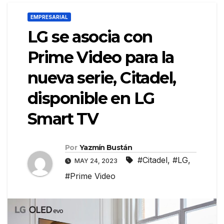
EMPRESARIAL
LG se asocia con
Prime Video para la
nueva serie, Citadel,
disponible en LG
Smart TV
Por
Yazmín Bustán
#Citadel
,
#LG
,
MAY 24, 2023
#Prime Video