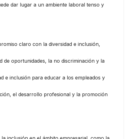
puede dar lugar a un ambiente laboral tenso y
omiso claro con la diversidad e inclusión,
d de oportunidades, la no discriminación y la
dad e inclusión para educar a los empleados y
ción, el desarrollo profesional y la promoción
 la inclusión en el ámbito empresarial, como la