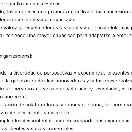
on aquellas menos diversas.
nto, las empresas que promueven la diversidad e inclusión 
 retención de empleados capacitados.
e valora y respeta a todos los empleados, haciéndola más p
al, teniendo una mayor capacidad para adaptarse a entorn
organizacional:
ndo la diversidad de perspectivas y experiencias presentes 
 la generación de ideas innovadoras y soluciones creativ
do las personas no se sienten valoradas y respetadas, es
rganización.
la rotación de colaboradores será muy contínua, las person
vas de crecimiento y desarrollo.
empleados descontentos pueden compartir sus experiencias
 los clientes y socios comerciales.