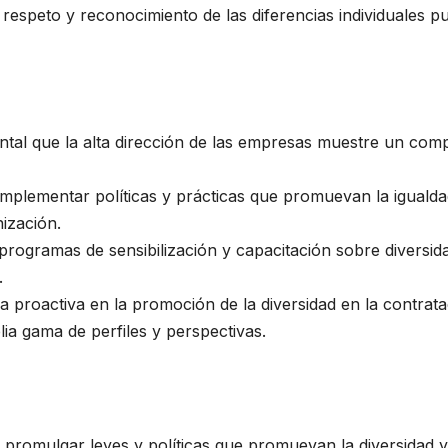
de respeto y reconocimiento de las diferencias individuales 
tal que la alta dirección de las empresas muestre un compr
o implementar políticas y prácticas que promuevan la igualda
nización.
 programas de sensibilización y capacitación sobre diversi
.
 proactiva en la promoción de la diversidad en la contrata
ia gama de perfiles y perspectivas.
n promulgar leyes y políticas que promuevan la diversidad y