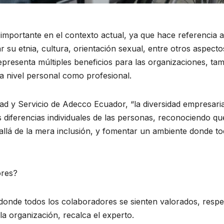
mportante en el contexto actual, ya que hace referencia al
ar su etnia, cultura, orientación sexual, entre otros aspect
esenta múltiples beneficios para las organizaciones, tam
a nivel personal como profesional.
idad y Servicio de Adecco Ecuador, “la diversidad empresar
 diferencias individuales de las personas, reconociendo q
ás allá de la mera inclusión, y fomentar un ambiente donde 
ores?
 donde todos los colaboradores se sienten valorados, res
la organización, recalca el experto.