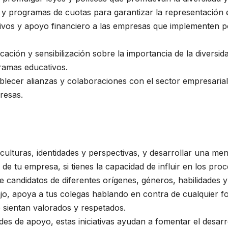
 y programas de cuotas para garantizar la representación e
tivos y apoyo financiero a las empresas que implementen po
ación y sensibilización sobre la importancia de la diversida
ramas educativos.
ablecer alianzas y colaboraciones con el sector empresari
presas.
 culturas, identidades y perspectivas, y desarrollar una men
 de tu empresa, si tienes la capacidad de influir en los p
e candidatos de diferentes orígenes, géneros, habilidades y
ajo, apoya a tus colegas hablando en contra de cualquier fo
 sientan valorados y respetados.
es de apoyo, estas iniciativas ayudan a fomentar el desarro