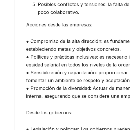
Posibles conflictos y tensiones: la falta 
poco colaborativo.
Acciones desde las empresas:
● Compromiso de la alta dirección: es fundamen
estableciendo metas y objetivos concretos.
● Políticas y prácticas inclusivas: es necesari
equidad salarial en todos los niveles de la orga
● Sensibilización y capacitación: proporcionar
fomentar un ambiente de respeto y aceptación
● Promoción de la diversidad: Actuar de manera
interna, asegurando que se considere una ampl
Desde los gobiernos:
● Legislación y políticas: Los gobiernos puede