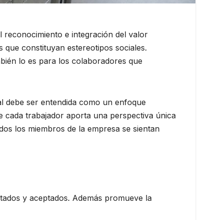
 reconocimiento e integración del valor
os que constituyan estereotipos sociales.
bién lo es para los colaboradores que
ial debe ser entendida como un enfoque
ue cada trabajador aporta una perspectiva única
todos los miembros de la empresa se sientan
petados y aceptados. Además promueve la