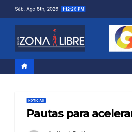
Saltar
Sáb. Ago 8th, 2026
1:12:28 PM
al
contenido
NOTICIAS
Pautas para acelera