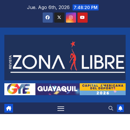
Saltar
Jue. Ago 6th, 2026
7:48:21 PM
al
contenido