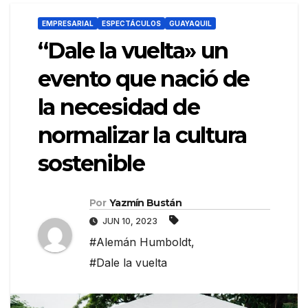
EMPRESARIAL
ESPECTÁCULOS
GUAYAQUIL
“Dale la vuelta» un
evento que nació de
la necesidad de
normalizar la cultura
sostenible
Por
Yazmín Bustán
JUN 10, 2023
#Alemán Humboldt
,
#Dale la vuelta