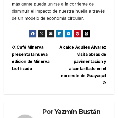
más gente pueda unirse a la corriente de
disminuir el impacto de nuestra huella a través
de un modelo de economía circular.
Navegación
Café Minerva
Alcalde Aquiles Alvarez
presenta la nueva
visita obras de
de
edición de Minerva
pavimentación y
entradas
Liofilizado
alcantarillado en el
noroeste de Guayaquil
Por
Yazmín Bustán