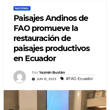
NACIONAL
Paisajes Andinos de
FAO promueve la
restauración de
paisajes productivos
en Ecuador
Por
Yazmín Bustán
#FAO Ecuador
JUN 10, 2023