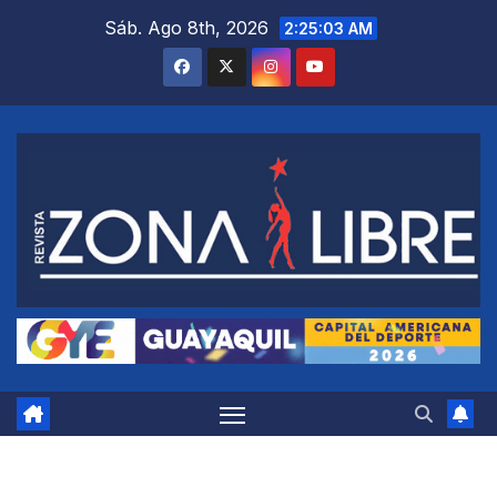
Saltar
Sáb. Ago 8th, 2026
2:25:04 AM
al
contenido