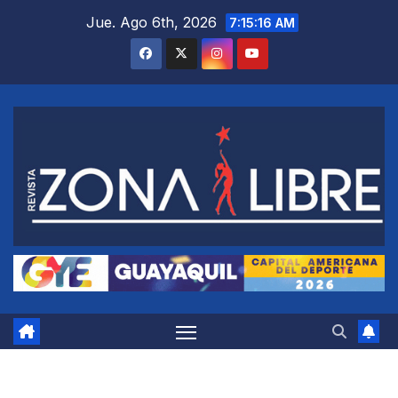
Saltar
Jue. Ago 6th, 2026
7:15:17 AM
al
contenido