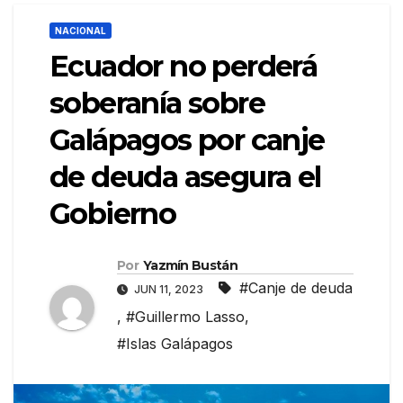
NACIONAL
Ecuador no perderá
soberanía sobre
Galápagos por canje
de deuda asegura el
Gobierno
Por
Yazmín Bustán
#Canje de deuda
JUN 11, 2023
,
#Guillermo Lasso
,
#Islas Galápagos