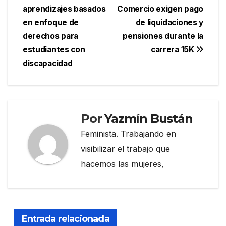
aprendizajes basados
Comercio exigen pago
de
en enfoque de
de liquidaciones y
entradas
derechos para
pensiones durante la
estudiantes con
carrera 15K
discapacidad
Por
Yazmín Bustán
Feminista. Trabajando en
visibilizar el trabajo que
hacemos las mujeres,
Entrada relacionada