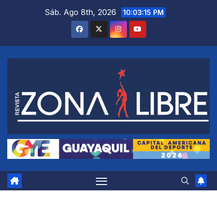
Saltar
Sáb. Ago 8th, 2026
10:03:16 PM
al
contenido