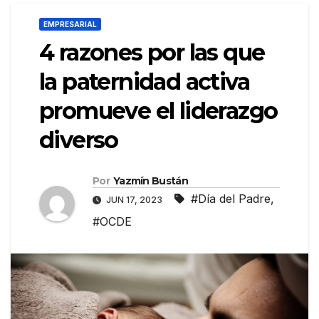
EMPRESARIAL
4 razones por las que
la paternidad activa
promueve el liderazgo
diverso
Por
Yazmín Bustán
#Día del Padre
,
JUN 17, 2023
#OCDE