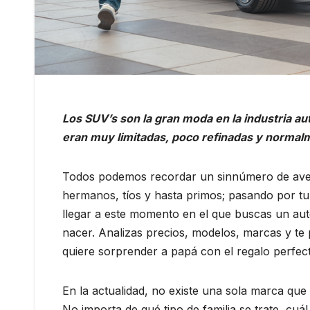
Los SUV’s son la gran moda en la industria a
eran muy limitadas, poco refinadas y normal
Todos podemos recordar un sinnúmero de aventu
hermanos, tíos y hasta primos; pasando por tu p
llegar a este momento en el que buscas un aut
nacer. Analizas precios, modelos, marcas y t
quiere sorprender a papá con el regalo perfec
En la actualidad, no existe una sola marca que
No importa de qué tipo de familia se trate, cuá