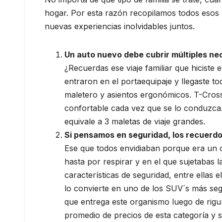
hogar. Por esta razón recopilamos todos esos
nuevas experiencias inolvidables juntos.
Un auto nuevo debe cubrir múltiples ne
¿Recuerdas ese viaje familiar que hiciste 
entraron en el portaequipaje y llegaste 
maletero y asientos ergonómicos. T-Cross
confortable cada vez que se lo conduzca. 
equivale a 3 maletas de viaje grandes.
Si pensamos en seguridad, los recuerdos
Ese que todos envidiaban porque era un c
hasta por respirar y en el que sujetabas 
características de seguridad, entre ellas
lo convierte en uno de los SUV´s más se
que entrega este organismo luego de rigu
promedio de precios de esta categoría y 