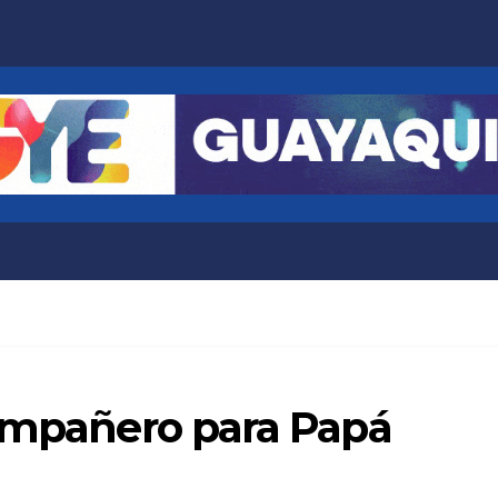
compañero para Papá