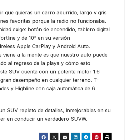
ir que quieras un carro aburrido, largo y gris
iones favoritas porque la radio no funcionaba.
ad exige: botón de encendido, tablero digital
ortline y de 10” en su versión
 Wireless Apple CarPlay y Android Auto.
viene a la mente es que nuestro auto puede
do al regreso de la playa y cómo esto
este SUV cuenta con un potente motor 1.6
n gran desempeño en cualquier terreno. T-
ades y Highline con caja automática de 6
n SUV repleto de detalles, inmejorables en su
lacer en conducir un verdadero SUVW.