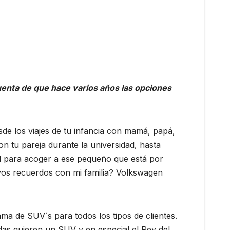
uenta de que hace varios años las opciones
de los viajes de tu infancia con mamá, papá,
on tu pareja durante la universidad, hasta
ad para acoger a ese pequeño que está por
vos recuerdos con mi familia? Volkswagen
ma de SUV`s para todos los tipos de clientes.
todas quieren un SUV y en especial el Rey del