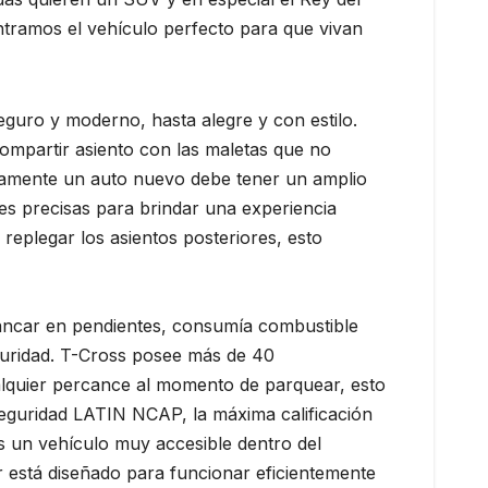
tramos el vehículo perfecto para que vivan
uro y moderno, hasta alegre y con estilo.
 compartir asiento con las maletas que no
tivamente un auto nuevo debe tener un amplio
es precisas para brindar una experiencia
replegar los asientos posteriores, esto
rancar en pendientes, consumía combustible
eguridad. T-Cross posee más de 40
ualquier percance al momento de parquear, esto
eguridad LATIN NCAP, la máxima calificación
s un vehículo muy accesible dentro del
r está diseñado para funcionar eficientemente