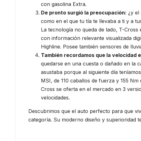
con gasolina Extra.
De pronto surgió la preocupación:
¿y el 
como en el que tu tía te llevaba a ti y a 
La tecnología no queda de lado, T-Cross 
con información relevante visualizada dig
Highline. Posee también sensores de lluvia
También recordamos que la velocidad e
quedarse en una cuesta o dañado en la ca
asustaba porque al siguiente día teníam
MSI, de 110 caballos de fuerza y 155 Nm d
Cross se oferta en el mercado en 3 versio
velocidades.
Descubrimos que el auto perfecto para que viv
categoría. Su moderno diseño y superioridad te