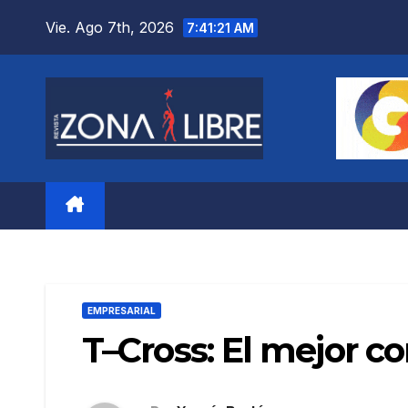
Saltar
Vie. Ago 7th, 2026
7:41:22 AM
al
contenido
EMPRESARIAL
T–Cross: El mejor 