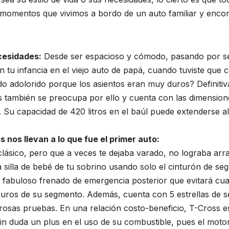
 momentos que vivimos a bordo de un auto familiar y encon
cesidades:
Desde ser espacioso y cómodo, pasando por seg
en tu infancia en el viejo auto de papá, cuando tuviste que
todo adolorido porque los asientos eran muy duros? Defini
 también se preocupa por ello y cuenta con las dimension
Su capacidad de 420 litros en el baúl puede extenderse al 
 nos llevan a lo que fue el primer auto:
lásico, pero que a veces te dejaba varado, no lograba ar
la silla de bebé de tu sobrino usando solo el cinturón de s
 el fabuloso frenado de emergencia posterior que evitará c
guros de su segmento. Además, cuenta con 5 estrellas de s
rosas pruebas. En una relación costo-beneficio, T-Cross e
sin duda un plus en el uso de su combustible, pues el moto