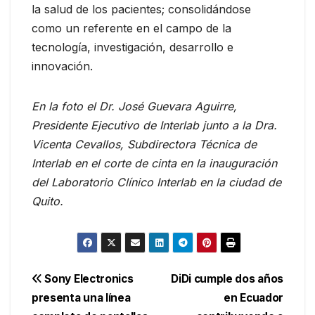
la salud de los pacientes; consolidándose
como un referente en el campo de la
tecnología, investigación, desarrollo e
innovación.
En la foto el Dr. José Guevara Aguirre,
Presidente Ejecutivo de Interlab junto a la Dra.
Vicenta Cevallos, Subdirectora Técnica de
Interlab en el corte de cinta en la inauguración
del Laboratorio Clínico Interlab en la ciudad de
Quito.
Navegación
Sony Electronics
DiDi cumple dos años
presenta una línea
en Ecuador
de