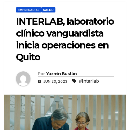
EMPRESARIAL
SALUD
INTERLAB, laboratorio
clínico vanguardista
inicia operaciones en
Quito
Por
Yazmín Bustán
#Interlab
JUN 23, 2023