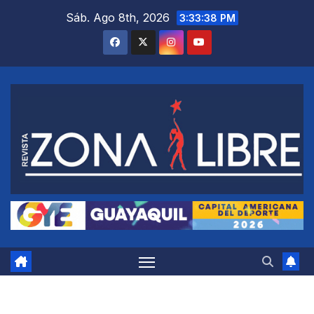
Saltar
Sáb. Ago 8th, 2026
3:33:39 PM
al
contenido