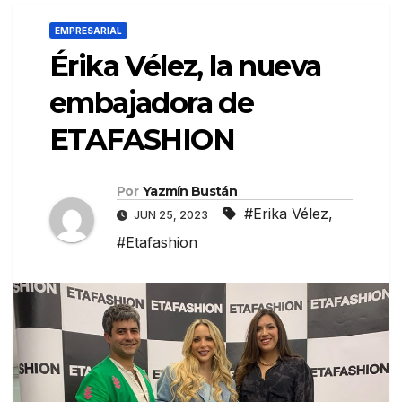
EMPRESARIAL
Érika Vélez, la nueva
embajadora de
ETAFASHION
Por
Yazmín Bustán
#Erika Vélez
,
JUN 25, 2023
#Etafashion