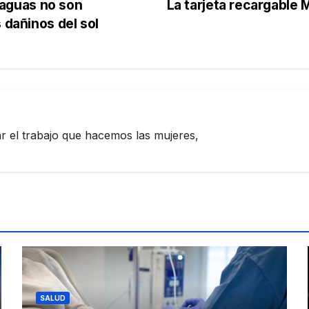
araguas no son
La tarjeta recargable
 dañinos del sol
zar el trabajo que hacemos las mujeres,
SALUD