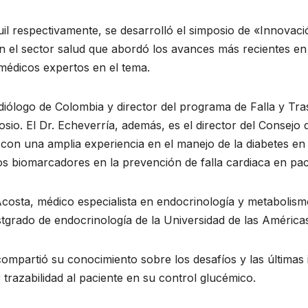
l respectivamente, se desarrolló el simposio de «Innovaci
 en el sector salud que abordó los avances más recientes en
 médicos expertos en el tema.
ardiólogo de Colombia y director del programa de Falla y Tr
sio. El Dr. Echeverría, además, es el director del Consej
 con una amplia experiencia en el manejo de la diabetes e
los biomarcadores en la prevención de falla cardiaca en paci
 Acosta, médico especialista en endocrinología y metaboli
stgrado de endocrinología de la Universidad de las América
compartió su conocimiento sobre los desafíos y las últimas 
razabilidad al paciente en su control glucémico.