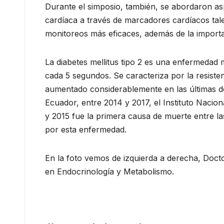
Durante el simposio, también, se abordaron asp
cardíaca a través de marcadores cardíacos tale
monitoreos más eficaces, además de la importa
La diabetes mellitus tipo 2 es una enfermedad
cada 5 segundos. Se caracteriza por la resiste
aumentado considerablemente en las últimas dé
Ecuador, entre 2014 y 2017, el Instituto Nacio
y 2015 fue la primera causa de muerte entre la
por esta enfermedad.
En la foto vemos de izquierda a derecha, Docto
en Endocrinología y Metabolismo.