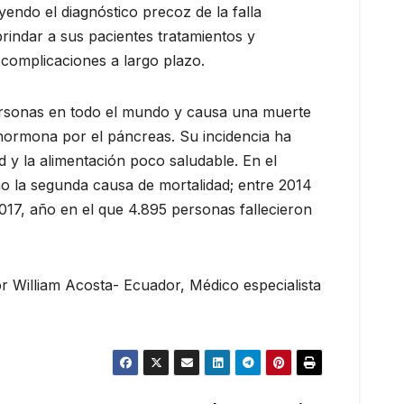
endo el diagnóstico precoz de la falla
rindar a sus pacientes tratamientos y
 complicaciones a largo plazo.
personas en todo el mundo y causa una muerte
a hormona por el páncreas. Su incidencia ha
 y la alimentación poco saludable. En el
omo la segunda causa de mortalidad; entre 2014
017, año en el que 4.895 personas fallecieron
r William Acosta- Ecuador, Médico especialista