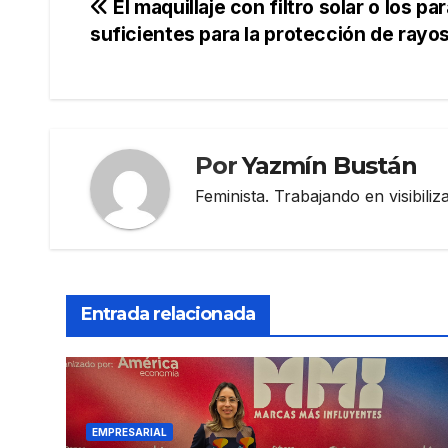
Navegación
El maquillaje con filtro solar o los p
suficientes para la protección de rayos
de
entradas
Por
Yazmín Bustán
Feminista. Trabajando en visibili
Entrada relacionada
EMPRESARIAL