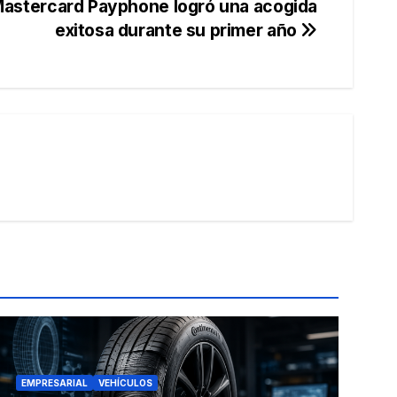
 Mastercard Payphone logró una acogida
exitosa durante su primer año
EMPRESARIAL
VEHÍCULOS