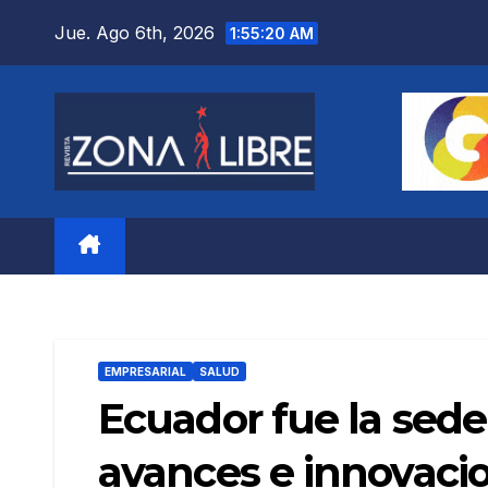
Saltar
Jue. Ago 6th, 2026
1:55:22 AM
al
contenido
EMPRESARIAL
SALUD
Ecuador fue la sede
avances e innovaci