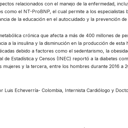
ectos relacionados con el manejo de la enfermedad, incluy
s como el NT-ProBNP, el cual permite a los especialistas b
ncia de la educación en el autocuidado y la prevención de
 metabólica crónica que afecta a más de 400 millones de 
ncia a la insulina y la disminución en la producción de est
cadas debido a factores como el sedentarismo, la obesidad
nal de Estadística y Censos (INEC) reportó a la diabetes c
s mujeres y la tercera, entre los hombres durante 2016 a 2
r Luis Echeverría- Colombia, Internista Cardiólogo y Docto