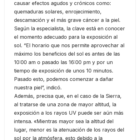
causar efectos agudos y crónicos como:
quemaduras solares, enrojecimiento,
descamación y el más grave cáncer a la piel.
Según la especialista, la clave está en conocer
el momento adecuado para la exposición al
sol. “El horario que nos permite aprovechar al
máximo los beneficios del sol es antes de las
10:00 am o pasado las 16:00 pm y por un
tiempo de exposición de unos 10 minutos.
Pasado esto, podemos comenzar a dañar
nuestra piel”, indicó.
Además, precisa que, en el caso de la Sierra,
al tratarse de una zona de mayor altitud, la
exposición a los rayos UV puede ser aún más
intensa. «Mientras mayor sea la altitud del
lugar, menor es la atenuación de los rayos del
sol por la atmósfera, esto debido a la