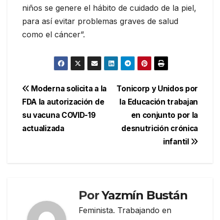
niños se genere el hábito de cuidado de la piel,
para así evitar problemas graves de salud
como el cáncer”.
Navegación
Moderna solicita a la
Tonicorp y Unidos por
FDA la autorización de
la Educación trabajan
de
su vacuna COVID-19
en conjunto por la
entradas
actualizada
desnutrición crónica
infantil
Por
Yazmín Bustán
Feminista. Trabajando en