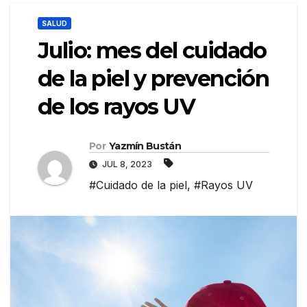
SALUD
Julio: mes del cuidado
de la piel y prevención
de los rayos UV
Por
Yazmín Bustán
JUL 8, 2023
#Cuidado de la piel
,
#Rayos UV