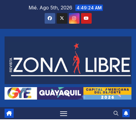
Saltar
Mié. Ago 5th, 2026
4:49:25 AM
al
contenido