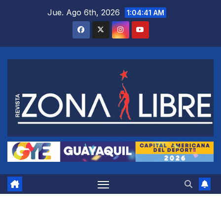
Saltar
Jue. Ago 6th, 2026
1:04:41 AM
al
contenido