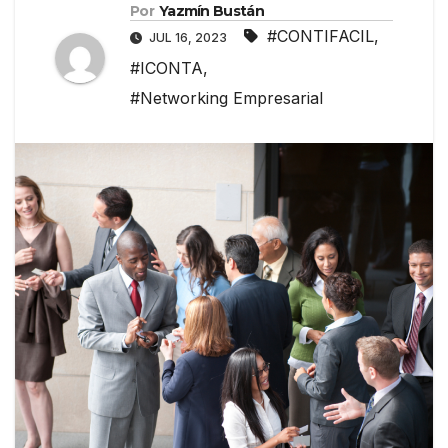
Por
Yazmín Bustán
#CONTIFACIL
,
JUL 16, 2023
#ICONTA
,
#Networking Empresarial