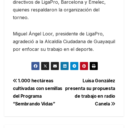
directivos de LigaPro, Barcelona y Emelec,
quienes respaldaron la organización del
torneo.
Miguel Ángel Loor, presidente de LigaPro,
agradeció a la Alcaldía Ciudadana de Guayaquil
por enfocar su trabajo en el deporte.
Navegación
1.000 hectáreas
Luisa González
cultivadas con semillas
presenta su propuesta
de
del Programa
de trabajo en radio
entradas
“Sembrando Vidas”
Canela