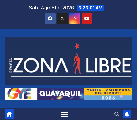
Saltar
Sáb. Ago 8th, 2026
6:26:02 AM
al
contenido