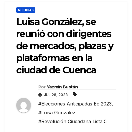
NOTICIAS
Luisa González, se
reunió con dirigentes
de mercados, plazas y
plataformas en la
ciudad de Cuenca
Por
Yazmín Bustán
JUL 28, 2023
#Elecciones Anticipadas Ec 2023
,
#Luisa González
,
#Revolución Ciudadana Lista 5