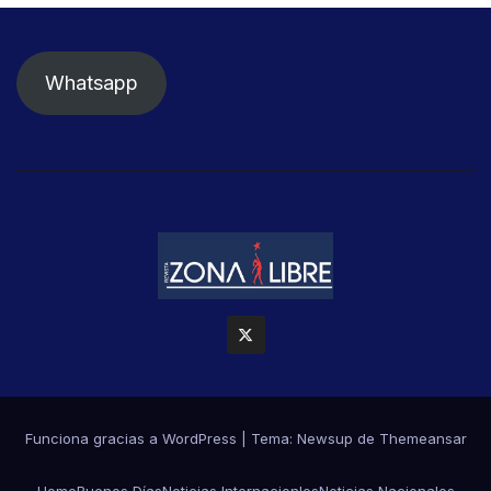
Whatsapp
Funciona gracias a WordPress
|
Tema: Newsup de
Themeansar
Home
Buenos Días
Noticias Internacionles
Noticias Nacionales