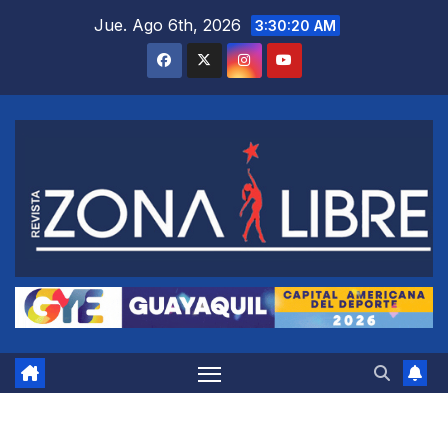
Saltar
Jue. Ago 6th, 2026
3:30:21 AM
al
contenido