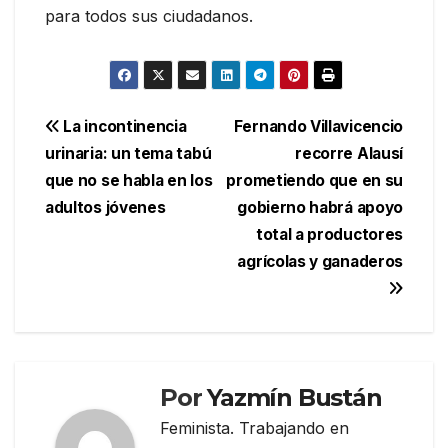
para todos sus ciudadanos.
Navegación
La incontinencia
Fernando Villavicencio
urinaria: un tema tabú
recorre Alausí
de
que no se habla en los
prometiendo que en su
entradas
adultos jóvenes
gobierno habrá apoyo
total a productores
agrícolas y ganaderos
Por
Yazmín Bustán
Feminista. Trabajando en