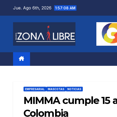
Saltar
Jue. Ago 6th, 2026
1:57:10 AM
al
contenido
EMPRESARIAL
MASCOTAS
NOTICIAS
MIMMA cumple 15 a
Colombia