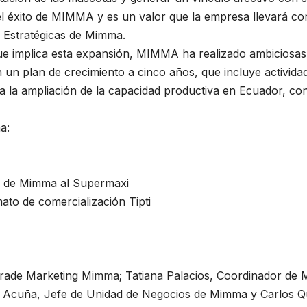
ra el éxito de MIMMA y es un valor que la empresa llevará 
s Estratégicas de Mimma.
ue implica esta expansión, MIMMA ha realizado ambiciosas
n plan de crecimiento a cinco años, que incluye actividade
ica la ampliación de la capacidad productiva en Ecuador, co
a:
ks de Mimma al Supermaxi
to de comercialización Tipti
Trade Marketing Mimma; Tatiana Palacios, Coordinador de 
a Acuña, Jefe de Unidad de Negocios de Mimma y Carlos Qu