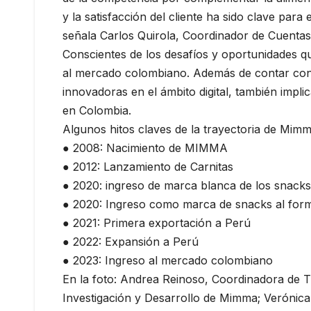
y la satisfacción del cliente ha sido clave pa
señala Carlos Quirola, Coordinador de Cuenta
Conscientes de los desafíos y oportunidades q
al mercado colombiano. Además de contar con u
innovadoras en el ámbito digital, también impl
en Colombia.
Algunos hitos claves de la trayectoria de Mimm
● 2008: Nacimiento de MIMMA
● 2012: Lanzamiento de Carnitas
● 2020: ingreso de marca blanca de los snac
● 2020: Ingreso como marca de snacks al forma
● 2021: Primera exportación a Perú
● 2022: Expansión a Perú
● 2023: Ingreso al mercado colombiano
En la foto: Andrea Reinoso, Coordinadora de 
Investigación y Desarrollo de Mimma; Verónic