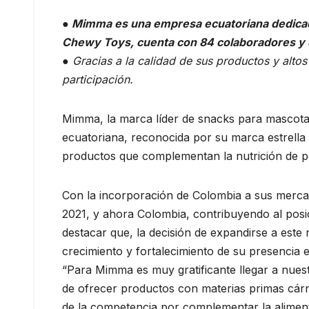
● Mimma es una empresa ecuatoriana dedicada 
Chewy Toys, cuenta con 84 colaboradores y c
● Gracias a la calidad de sus productos y alt
participación.
Mimma, la marca líder de snacks para mascota
ecuatoriana, reconocida por su marca estrella 
productos que complementan la nutrición de pe
Con la incorporación de Colombia a sus mercad
2021, y ahora Colombia, contribuyendo al posi
destacar que, la decisión de expandirse a est
crecimiento y fortalecimiento de su presencia e
“Para Mimma es muy gratificante llegar a nue
de ofrecer productos con materias primas cárni
de la competencia por complementar la aliment