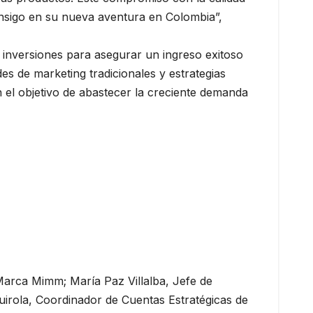
consigo en su nueva aventura en Colombia”,
 inversiones para asegurar un ingreso exitoso
s de marketing tradicionales y estrategias
n el objetivo de abastecer la creciente demanda
Marca Mimm; María Paz Villalba, Jefe de
irola, Coordinador de Cuentas Estratégicas de