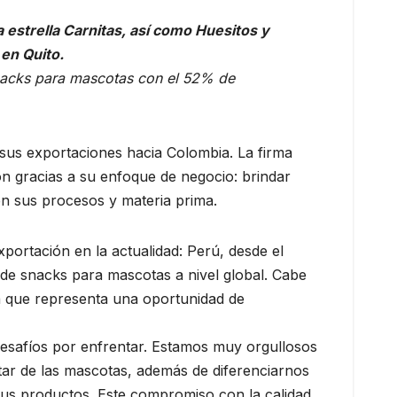
estrella Carnitas, así como Huesitos y
en Quito.
snacks para mascotas con el 52% de
sus exportaciones hacia Colombia. La firma
ón gracias a su enfoque de negocio: brindar
en sus procesos y materia prima.
ortación en la actualidad: Perú, desde el
 de snacks para mascotas a nivel global. Cabe
a que representa una oportunidad de
esafíos por enfrentar. Estamos muy orgullosos
star de las mascotas, además de diferenciarnos
sus productos. Este compromiso con la calidad