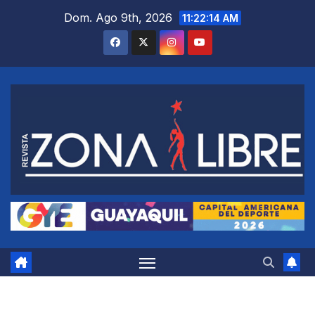
Saltar
Dom. Ago 9th, 2026
11:22:15 AM
al
contenido