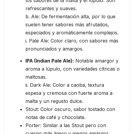
los sabores de la malta y el lúpulo. Son
refrescantes y suaves.
b. Ale: De fermentación alta, por lo que
suelen tener sabores más afrutados,
especiados y aromáticamente complejos.
i. Pale Ale: Color claro, con sabores más
pronunciados y amargos.
IPA (Indian Pale Ale):
Notable amargor y
aroma a lúpulo, con variedades cítricas o
maltosas.
ii. Dark Ale: Color a caoba, textura
espesa y cremosa con fuerte aroma a
malta y un regusto dulce.
Stout: Color oscuro, sabor tostado con
notas de café y chocolate.
Porter: Similar a las Stout pero con
cuerpo más ligero y menos amargor.