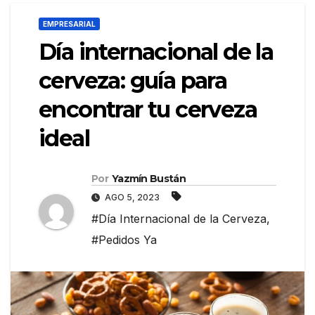
EMPRESARIAL
Día internacional de la
cerveza: guía para
encontrar tu cerveza
ideal
Por
Yazmín Bustán
AGO 5, 2023
#Día Internacional de la Cerveza
,
#Pedidos Ya