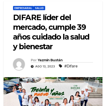
EMPRESARIAL
SALUD
DIFARE líder del
mercado, cumple 39
años cuidado la salud
y bienestar
Por
Yazmín Bustán
#Difare
AGO 13, 2023