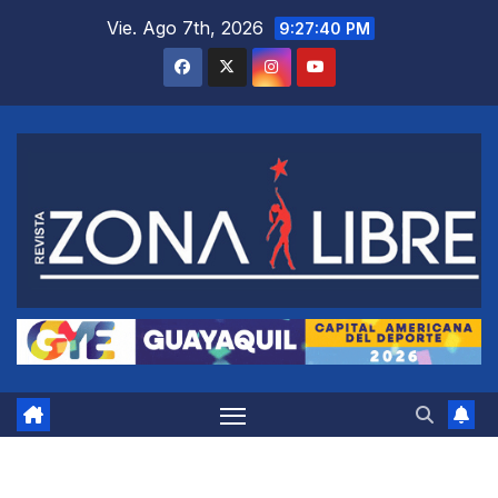
Saltar
Vie. Ago 7th, 2026
9:27:41 PM
al
contenido