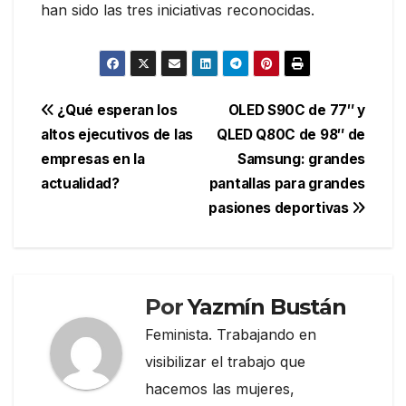
han sido las tres iniciativas reconocidas.
Navegación
¿Qué esperan los
OLED S90C de 77″ y
altos ejecutivos de las
QLED Q80C de 98″ de
de
empresas en la
Samsung: grandes
entradas
actualidad?
pantallas para grandes
pasiones deportivas
Por
Yazmín Bustán
Feminista. Trabajando en
visibilizar el trabajo que
hacemos las mujeres,